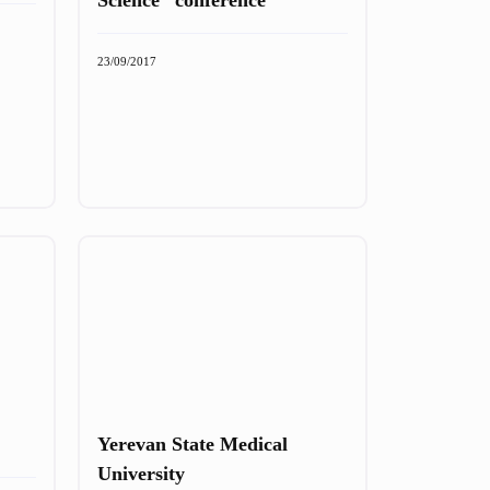
23/09/2017
Yerevan State Medical
University