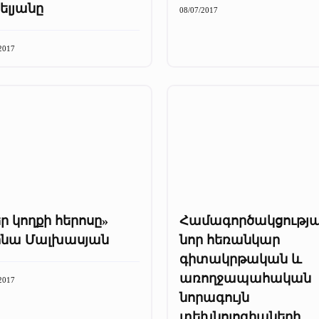
ելյանը
08/07/2017
2017
ր կողքի հերոսը»
Համագործակցությ
ինա Մալխասյան
նոր հեռանկար
գիտակրթական և
առողջապահական
2017
նորագույն
տեխնոլոգիաների