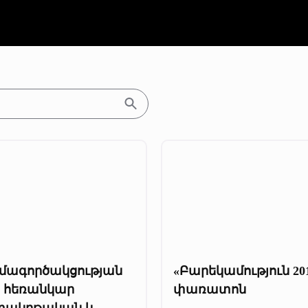
մագործակցության
«Բարեկամություն 20
ր հեռանկար
փառատոն
տակրթական և