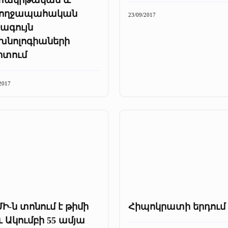
ողջապահական
23/09/2017
ագույն
խնոլոգիաների
րտում
2017
Ի-ն տոնում է թիմի
Հիպոկրատի երդում
և Ակումբի 55 ամյա