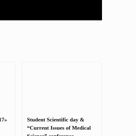
17»
Student Scientific day &
“Current Issues of Medical
Science” conference