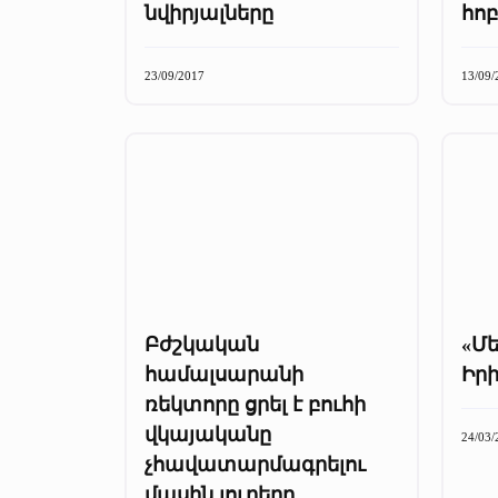
նվիրյալները
հոբ
23/09/2017
13/09/
Բժշկական
«Մե
համալսարանի
Իր
ռեկտորը ցրել է բուհի
վկայականը
24/03/
չհավատարմագրելու
մասին լուրերը