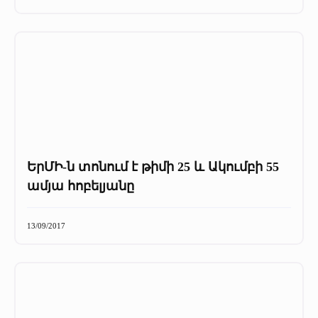
ԵրՄԻ-ն տոնում է թիմի 25 և Ակումբի 55
ամյա հոբելյանը
13/09/2017