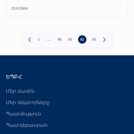
23/11/2016
1
…
60
61
62
63
ԵՊԲՀ
Մեր մասին
Մեր ռեկտորները
Պատմություն
Պատկերասրահ