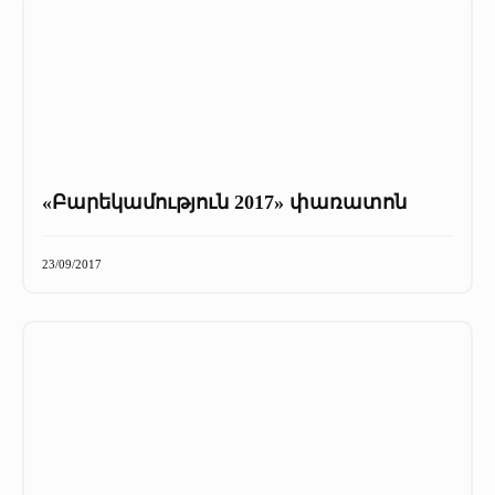
«Բարեկամություն 2017» փառատոն
23/09/2017