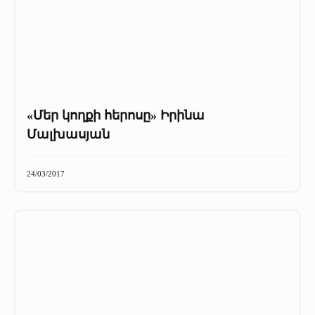
«Մեր կողքի հերոսը» Իրինա
Մալխասյան
24/03/2017