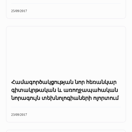
Մամուլը մեր մասին
+
25/09/2017
Մամուլը մեր մասին
Մամուլը մեր մասին (2025 թ․)
Մամուլը մեր մասին (2023-2024 թթ)
Համագործակցության նոր հեռանկար
գիտակրթական և առողջապահական
նորագույն տեխնոլոգիաների ոլորտում
23/09/2017