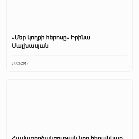
«Մեր կողքի հերոսը» Իրինա
Մալխասյան
24/03/2017
Համագործակցության նոր հեռանկար