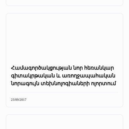
+
Մամուլը մեր մասին
Մամուլը մեր մասին (2025 թ․)
Մամուլը մեր մասին (2023-2024 թթ)
Համագործակցության նոր հեռանկար
գիտակրթական և առողջապահական
նորագույն տեխնոլոգիաների ոլորտում
23/09/2017