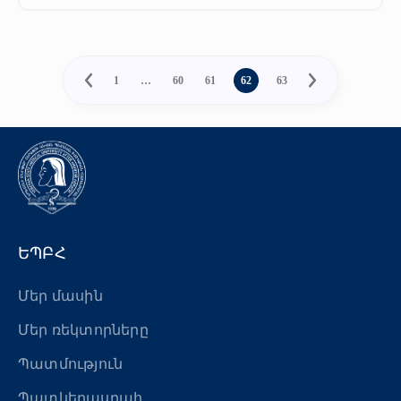
1
…
60
61
62
63
ԵՊԲՀ
Մեր մասին
Մեր ռեկտորները
Պատմություն
Պատկերասրահ