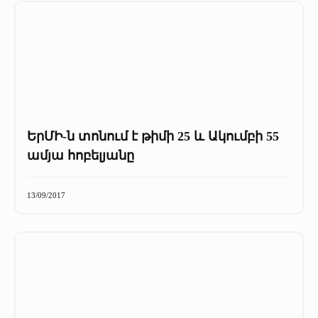
ԵրՄԻ-ն տոնում է թիմի 25 և Ակումբի 55
ամյա հոբելյանը
13/09/2017