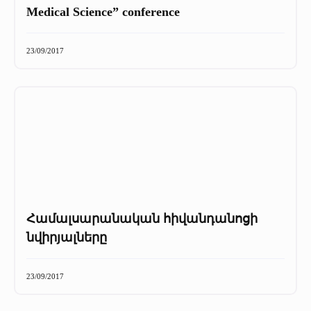
Medical Science” conference
23/09/2017
Համալսարանական հիվանդանոցի
նվիրյալները
23/09/2017