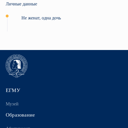
Личные данные
Не женат, одна дочь
ЕГМУ
Музей
Образование