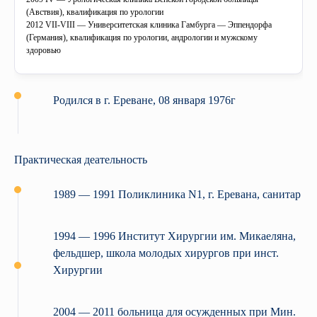
(Авствия), квалификация по урологии
2012 VII-VIII — Университетская клиника Гамбурга — Эппендорфа
(Германия), квалификация по урологии, андрологии и мужскому
здоровью
Родился в г. Ереване, 08 января 1976г
Практическая деательность
1989 — 1991 Поликлиника N1, г. Eреванa, санитар
1994 — 1996 Институт Хирургии им. Микаелянa,
фельдшер, школа молодых хирургов при инст.
Хирургии
2004 — 2011 больница для осужденных при Мин.