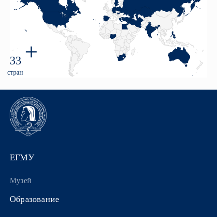
+
33
стран
ЕГМУ
Музей
Образование