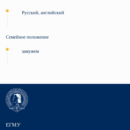
Pусский, английский
Семейное положение
замужем
ЕГМУ