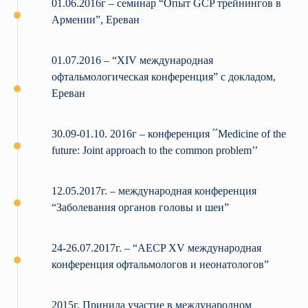
01.06.2016г – семинар “Опыт GCP трейнингов в
Армении”, Ереван
01.07.2016 – “XIV международная
офтальмологическая конференция” с докладом,
Ереван
30.09-01.10. 2016г – конференция ՛՛Medicine of the
future: Joint approach to the common problem’’
12.05.2017г. – международная конференция
“Заболевания органов головы и шеи”
24-26.07.2017г. – “AECP XV международная
конференция офтальмологов и неонатологов”
2015г. Принила участие в международном