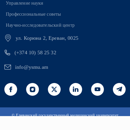
Управление науки
Профессиональные советы
Научно-исследовательский центр
ул. Корюна 2, Ереван, 0025
(+374 10) 58 25 32
info@ysmu.am
© Ереванский государственный медицинский университет
имени Мхитара Гераци 2026