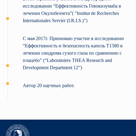
исследовании “Еффективность Гевокизумаба в
лечении Окулобехчета”( “Institut de Recherches
Internationales Servier (I.R.I.S.)”)
С мая 2017г. Принимаю участие в исследовании
“Еффективность и безопасность капель T1580 в
лечении синдрома сухого глаза по сравнению с
плацебо” (“Laboratoires THEA Research and
Development Department 12”)
Автор 20 научных работ.