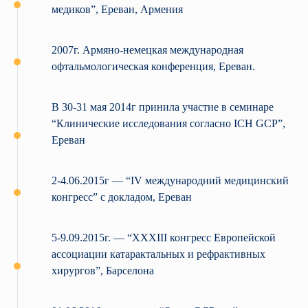
медиков”, Ереван, Армения
2007г. Армяно-немецкая международная
офтальмологическая конференция, Ереван.
В 30-31 мая 2014г принила участие в семинаре
“Клинические исследования согласно ICH GCP”,
Ереван
2-4.06.2015г — “IV международний медицинский
конгресс” с докладом, Ереван
5-9.09.2015г. — “XXXIII конгресс Европейской
ассоциации катарактальных и рефрактивных
хирургов”, Барселона