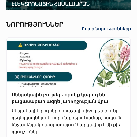
ԷԼԵԿՏՐՈՆԱՅԻՆ ՀԱՄԱԼՍԱՐԱՆ
ՆՈՐՈՒԹՅՈՒՆՆԵՐ
Բոլոր նորությունները
Սենյակային բույսեր․ որոնք կարող են
բացասաբար ազդել առողջության վրա
Սենյակային բույսերը հրաշալի միջոց են տունը
գեղեցկացնելու և օդը մաքրելու համար, սակայն
ննջասենյակի պարագայում հարկավոր է մի քիչ
զգույշ լինել: