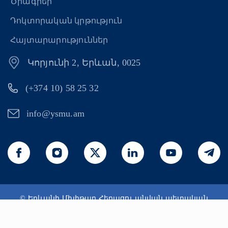
Ծրագրեր
Դոկտորական կրթություն
Հայտարարություններ
Կորյունի 2, Երևան, 0025
(+374 10) 58 25 32
info@ysmu.am
© Երևանի Մխիթար Հերացու անվան պետական
բժշկական համալսարան 2026