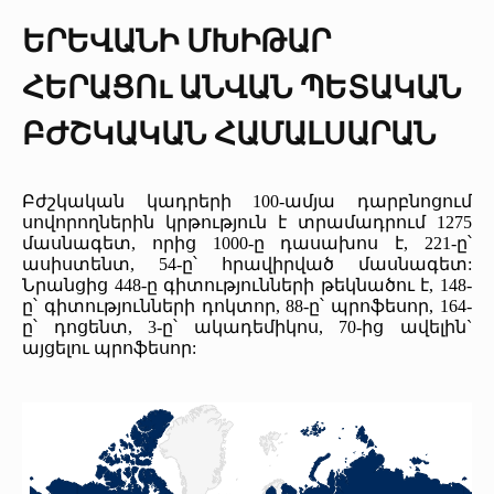
ԵՐԵՎԱՆԻ ՄԽԻԹԱՐ
ՀԵՐԱՑՈւ ԱՆՎԱՆ ՊԵՏԱԿԱՆ
ԲԺՇԿԱԿԱՆ ՀԱՄԱԼՍԱՐԱՆ
Բժշկական կադրերի 100-ամյա դարբնոցում
սովորողներին կրթություն է տրամադրում 1275
մասնագետ, որից 1000-ը դասախոս է, 221-ը՝
ասիստենտ, 54-ը՝ հրավիրված մասնագետ:
Նրանցից 448-ը գիտությունների թեկնածու է, 148-
ը՝ գիտությունների դոկտոր, 88-ը՝ պրոֆեսոր, 164-
ը՝ դոցենտ, 3-ը՝ ակադեմիկոս, 70-ից ավելին`
այցելու պրոֆեսոր: