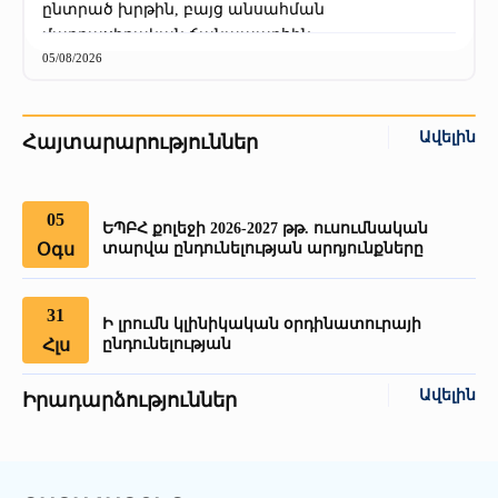
ընտրած խրթին, բայց անսահման
մարդասիրական ճանապարհին:
05/08/2026
Ավելին
Հայտարարություններ
05
ԵՊԲՀ քոլեջի 2026-2027 թթ. ուսումնական
Օգս
տարվա ընդունելության արդյունքները
31
Ի լրումն կլինիկական օրդինատուրայի
Հլս
ընդունելության
Ավելին
Իրադարձություններ