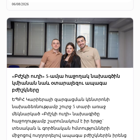
06/08/2026
«Բժշկի ուղի» 5-ամյա հաջողակ նախագծին
կմիանան նաև օտարալեզու ապագա
բժիշկները
ԵՊԲՀ Կարիերայի զարգացման կենտրոնի
նախաձեռնությամբ շուրջ 5 տարի առաջ
մեկնարկած «Բժշկի ուղի» նախագիծը
հաջողությամբ շարունակում է իր երթը`
տեսական և գործնական հմտությունների
միջոցով ուղղորդելով ապագա բժիշկներին իրենց