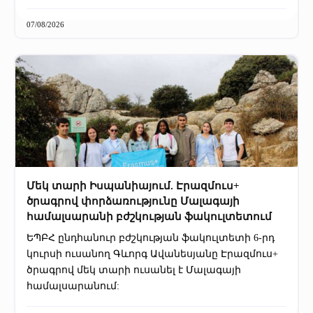
07/08/2026
Մեկ տարի Իսպանիայում. Էրազմուս+
ծրագրով փորձառությունը Մալագայի
համալսարանի բժշկության ֆակուլտետում
ԵՊԲՀ ընդհանուր բժշկության ֆակուլտետի 6-րդ
կուրսի ուսանող Գևորգ Ավանեսյանը Էրազմուս+
ծրագրով մեկ տարի ուսանել է Մալագայի
համալսարանում: