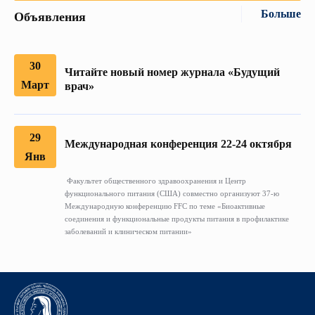
Больше
Объявления
30
Читайте новый номер журнала «Будущий
Март
врач»
29
Международная конференция 22-24 октября
Янв
Факультет общественного здравоохранения и Центр
функционального питания (США) совместно организуют 37-ю
Международную конференцию FFC по теме «Биоактивные
соединения и функциональные продукты питания в профилактике
заболеваний и клиническом питании»