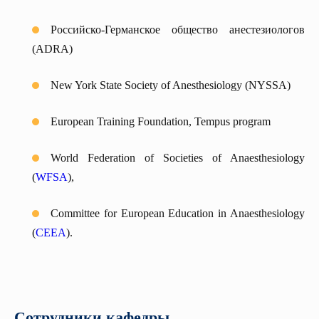
Российско-Германское общество анестезиологов
(ADRA)
New York State Society of Anesthesiology (NYSSA)
European Training Foundation, Tempus program
World Federation of Societies of Anaesthesiology
(
WFSA
),
Committee for European Education in Anaesthesiology
(
CEEA
).
Сотрудники кафедры