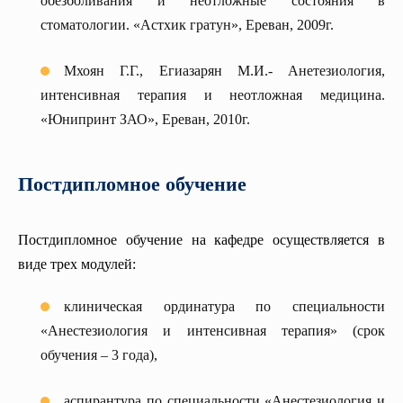
обезболивания и неотложные состояния в
стоматологии. «Астхик гратун», Ереван, 2009г.
Мхоян Г.Г., Егиазарян М.И.- Анетезиология,
интенсивная терапия и неотложная медицина.
«Юнипринт ЗАО», Ереван, 2010г.
Постдипломное обучение
Постдипломное обучение на кафедре осуществляется в
виде трех модулей:
клиническая ординатура по специальности
«Анестезиология и интенсивная терапия» (срок
обучения – 3 года),
аспирантура по специальности «Анестезиология и