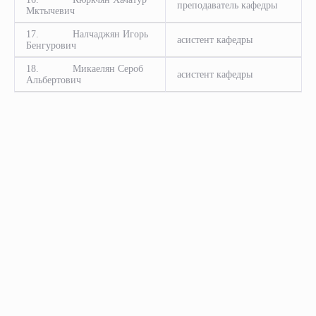
преподаватель кафедры
Мктычевич
17. Налчаджян Игорь
асистент кафедры
Бенгурович
18. Микаелян Сероб
асистент кафедры
Альбертович