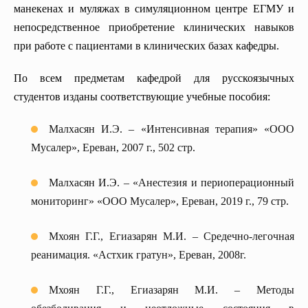
манекенах и муляжах в симуляционном центре ЕГМУ и
непосредственное приобретение клинических навыков
при работе с пациентами в клинических базах кафедры.
По всем предметам кафедрой для русскоязычных
студентов изданы соответствующие учебные пособия:
Малхасян И.Э. – «Интенсивная терапия» «ООО
Мусалер», Ереван, 2007 г., 502 стр.
Малхасян И.Э. – «Анестезия и периоперационный
мониторинг» «ООО Мусалер», Ереван, 2019 г., 79 стр.
Мхоян Г.Г., Егиазарян М.И. – Средечно-легочная
реанимация. «Астхик гратун», Ереван, 2008г.
Мхоян Г.Г., Егиазарян М.И. – Методы