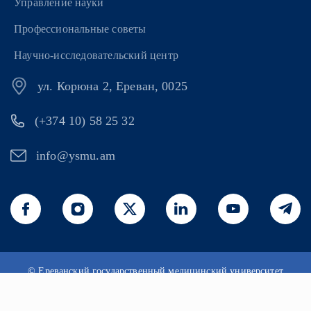
Управление науки
Профессиональные советы
Научно-исследовательский центр
ул. Корюна 2, Ереван, 0025
(+374 10) 58 25 32
info@ysmu.am
© Ереванский государственный медицинский университет
имени Мхитара Гераци 2026