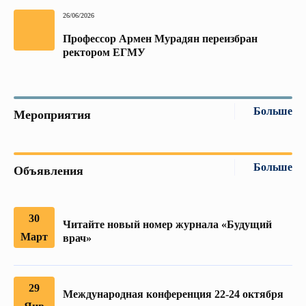
26/06/2026
Профессор Армен Мурадян переизбран
ректором ЕГМУ
Больше
Мероприятия
Больше
Объявления
30
Читайте новый номер журнала «Будущий
Март
врач»
29
Международная конференция 22-24 октября