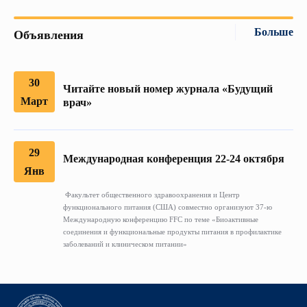
Больше
Объявления
30
Читайте новый номер журнала «Будущий
Март
врач»
29
Международная конференция 22-24 октября
Янв
Факультет общественного здравоохранения и Центр
функционального питания (США) совместно организуют 37-ю
Международную конференцию FFC по теме «Биоактивные
соединения и функциональные продукты питания в профилактике
заболеваний и клиническом питании»