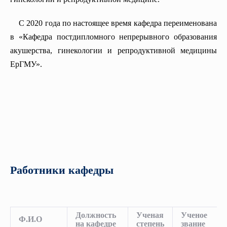
С 2020 года по настоящее время кафедра переименована
в «Кафедра постдипломного непрерывного образования
акушерства, гинекологии и репродуктивной медицины
ЕрГМУ».
Работники кафедры
Должность
Ученая
Ученое
Ф.И.О
на кафедре
степень
звание