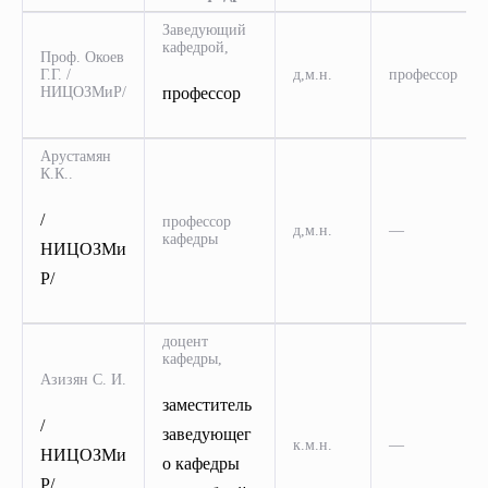
Заведующий
кафедрой,
Проф. Окоев
Г.Г. /
д,м.н.
профессор
НИЦОЗМиР/
профессор
Арустамян
К.К..
/
профессор
д,м.н.
—
кафедры
НИЦОЗМи
Р/
доцент
кафедры,
Азизян С. И.
заместитель
/
заведующег
к.м.н.
—
НИЦОЗМи
о кафедры
Р/