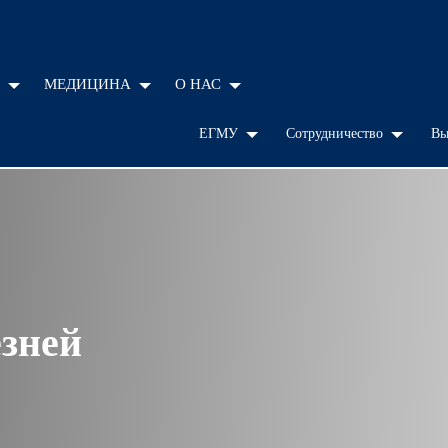
МЕДИЦИНА
О НАС
ЕГМУ
Сотрудничество
Вы
зней