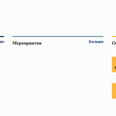
ше
Больше
Мероприятия
О