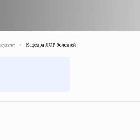
Кафедра ЛОР болезней
культет