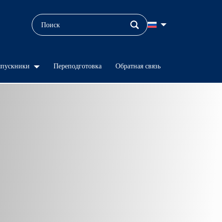
пускники
Переподготовка
Обратная связь