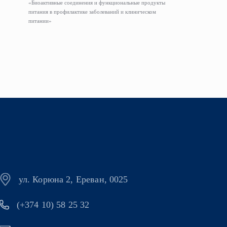
«Биоактивные соединения и функциональные продукты
питания в профилактике заболеваний и клиническом
питании»
ул. Корюна 2, Ереван, 0025
(+374 10) 58 25 32