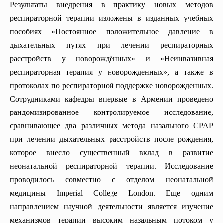
Результаты внедрения в практику новых методов
респираторной терапии изложены в изданных учебных
пособиях «Постоянное положительное давление в
дыхательных путях при лечении респираторных
расстройств у новорождённых» и «Неинвазивная
респираторная терапия у новорожденных», а также в
протоколах по респираторной поддержке новорожденных.
Сотрудниками кафедры впервые в Армении проведено
рандомизированное контролируемое исследование,
сравнивающее два различных метода назального СPAP
при лечении дыхательных расстройств после рождения,
которое внесло существенный вклад в развитие
неонатальной респираторной терапии. Исследование
проводилось совместно с отделом неонатальной̆
медицины Imperial College London. Еще одним
направлением научной деятельности является изучение
механизмов терапии высоким назальным потоком у