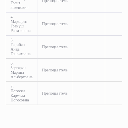
Преподаватель
Грант
Завенович
4.
Маркарян
Преподаватель
Грануш
Рафаэловна
5.
Гарибян
Преподаватель
Аида
Генриховна
6.
Заргарян
Преподаватель
Марина
Альбертовна
7.
Погосян
Преподаватель
Кармела
Погосовна