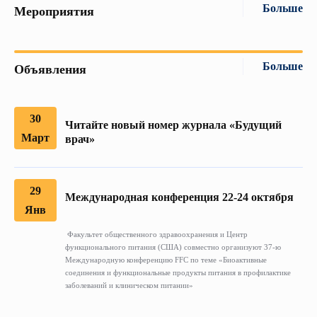
Больше
Мероприятия
Больше
Объявления
30
Читайте новый номер журнала «Будущий
Март
врач»
29
Международная конференция 22-24 октября
Янв
Факультет общественного здравоохранения и Центр
функционального питания (США) совместно организуют 37-ю
Международную конференцию FFC по теме «Биоактивные
соединения и функциональные продукты питания в профилактике
заболеваний и клиническом питании»