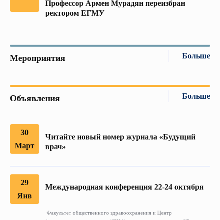
Профессор Армен Мурадян переизбран
ректором ЕГМУ
Больше
Мероприятия
Больше
Объявления
30
Читайте новый номер журнала «Будущий
Март
врач»
29
Международная конференция 22-24 октября
Янв
Факультет общественного здравоохранения и Центр