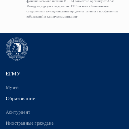
функционального питания (США) совместно организуют 37-ю
Международную конференцию FFC по теме «Биоактивные
соединения и функциональные продукты питания в профилактике
заболеваний и клиническом питании»
ЕГМУ
Музей
Образование
Абитуриент
Иностранные граждане