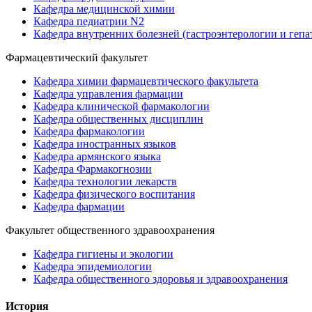
Кафедра медицинской химии
Кафедра педиатрии N2
Кафедра внутренних болезней (гастроэнтерологии и гепа
Фармацевтический факультет
Кафедра химии фармацевтического факультета
Кафедра управления фармации
Кафедра клинической фармакологии
Кафедра общественных дисциплин
Кафедра фармакологии
Кафедра иностранных языков
Кафедра армянского языка
Кафедра Фармакогнозии
Кафедра технологии лекарств
Кафедра физического воспитания
Кафедра фармации
Факультет общественного здравоохранения
Кафедра гигиены и экологии
Кафедра эпидемиологии
Кафедра общественного здоровья и здравоохранения
История