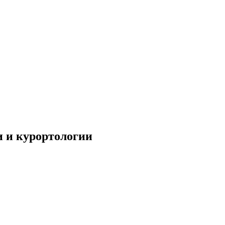
и и курортологии