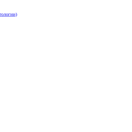
тологии)