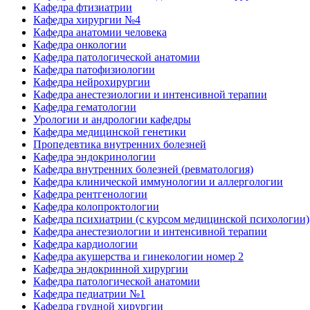
Кафедра фтизиатрии
Кафедра хирургии №4
Кафедра анатомии человека
Кафедра онкологии
Кафедра патологической анатомии
Кафедра патофизиологии
Кафедра нейрохирургии
Кафедра анестезиологии и интенсивной терапии
Кафедра гематологии
Урологии и андрологии кафедры
Кафедра медицинской генетики
Пропедевтика внутренних болезней
Кафедра эндокринологии
Кафедра внутренних болезней (ревматология)
Кафедра клинической иммунологии и аллергологии
Кафедра рентгенологии
Кафедра колопроктологии
Кафедра психиатрии (с курсом медицинской психологии)
Кафедра анестезиологии и интенсивной терапии
Кафедра кардиологии
Кафедра акушерства и гинекологии номер 2
Кафедра эндокринной хирургии
Кафедра патологической анатомии
Кафедра педиатрии №1
Кафедра грудной хирургии