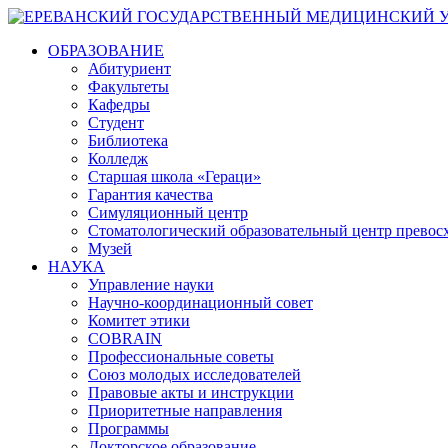
ОБРАЗОВАНИЕ
Абитуриент
Факультеты
Кафедры
Студент
Библиотека
Колледж
Старшая школа «Гераци»
Гарантия качества
Симуляционный центр
Стоматологический образовательный центр превос
Музей
НАУКА
Управление науки
Научно-координационный совет
Комитет этики
COBRAIN
Профессиональные советы
Союз молодых исследователей
Правовые акты и инструкции
Приоритетные направления
Программы
Докторское образование