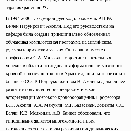
здравоохранения РА.
В 1994-2006гг. кафедрой руководил академик АН РА
Вилен Паруйрович Акопян. Под его руководством на
кафедре была создана принципиально обновленная
обучающая компьютерная программа на английском,
русском и армянском языках. Он первым вместе с
профессором С.А. Мирзояным достиг значительных
успехов в области исследования фармакологии мозгового
кровообращения не только в Армении, но и на территирии
бывшего СССР. Под руководством В. Акопяна дальнейшее
развитие получила теория нейрохимической
ауторегуляции мозгового кровоообращения. Профессора
В.П. Акопян, А.А. Манукян, М.Г. Баласанян, доценты Л.С.
Балян, К.В. Мелконян, А.В. Байков обосновали, что
гиподинамия является многокомпонентным
патологического фактором развития гемодинамических