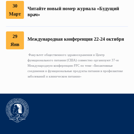
30
Читайте новый номер журнала «Будущий
Март
врач»
29
Международная конференция 22-24 октября
Янв
Факультет общественного здравоохранения и Центр
функционального питания (США) совместно организуют 37-ю
Международную конференцию FFC по теме «Биоактивные
соединения и функциональные продукты питания в профилактике
заболеваний и клиническом питании»