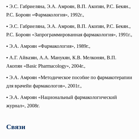
• Э.С. Габриеляна, Э.А. Амроян, В.П. Акопян, Р.С. Бекян.,
Р.С. Бороян «Фармакология», 1992г.,
• Э.С. Габриеляна, Э.А. Амроян, В.П. Акопян, Р.С. Бекян.,
Р.С. Бороян «Запрограммированная фармакология», 1991г.,
• Э.А. Амроян «Фармакология», 1989г.,
• А.Г. Айвазян, А.А. Манукян, К.В. Мелконян, В.П.
Акопян «Basic Pharmacology», 2004г.,
• Э.А. Амроян «Методическое пособие по фармакотерапии
для врачейи фармакологов», 2001г.,
• Э.А. Амроян «Национальный фармакологический
журнал», 2008г.
Связи