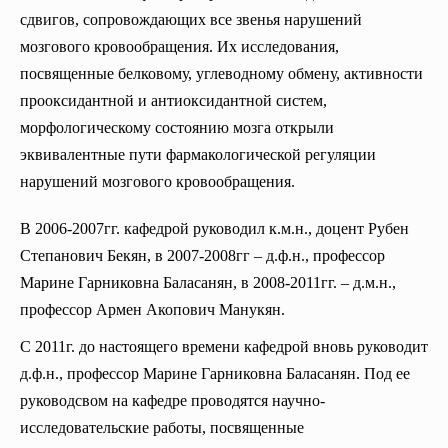
сдвигов, сопровождающих все звенья нарушений
мозгового кровообращения. Их исследования,
посвященные белковому, углеводному обмену, активности
прооксидантной и антиоксидантной систем,
морфологическому состоянию мозга открыли
эквивалентные пути фармакологической регуляции
нарушений мозгового кровообращения.
В 2006-2007гг. кафедрой руководил к.м.н., доцент Рубен
Степанович Бекян, в 2007-2008гг – д.ф.н., профессор
Марине Гарниковна Баласанян, в 2008-2011гг. – д.м.н.,
профессор Армен Акопович Манукян.
С 2011г. до настоящего времени кафедрой вновь руководит
д.ф.н., профессор Марине Гарниковна Баласанян. Под ее
руководсвом на кафедре проводятся научно-
исследовательские работы, посвященные