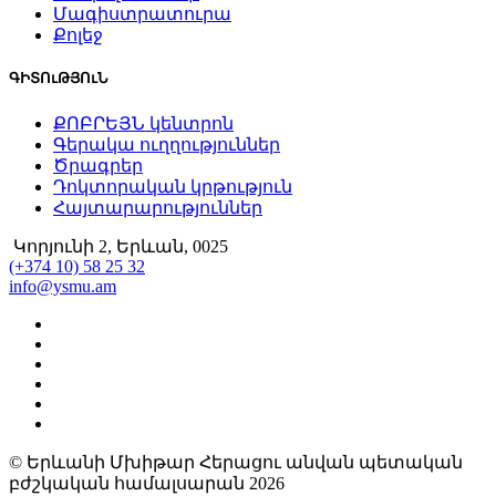
Մագիստրատուրա
Քոլեջ
ԳԻՏՈւԹՅՈւՆ
ՔՈԲՐԵՅՆ կենտրոն
Գերակա ուղղություններ
Ծրագրեր
Դոկտորական կրթություն
Հայտարարություններ
Կորյունի 2, Երևան, 0025
(+374 10) 58 25 32
info@ysmu.am
© Երևանի Մխիթար Հերացու անվան պետական
բժշկական համալսարան 2026