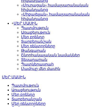
հիվանդանոց
«Մուրացան» համալսարանական
հիվանդանոց
«Միքայելյան» համալսարանական
հիվանդանոց
+
ՄԵՐ ՄԱՍԻՆ
Պատմություն
Առաքելություն
Մեր բրենդը
Տարբերանշան
Մեր ռեկտորները
Թանգարան
Շնորհակալական նամակներ
Տեսադարան
Պատկերասրահ
Մամուլը մեր մասին
ՄԵՐ ՄԱՍԻՆ
Պատմություն
Առաքելություն
Մեր բրենդը
Տարբերանշան
Մեր ռեկտորները