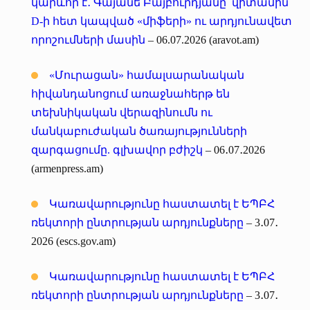
կարևոր է․ Գայանե Բայբուրդյանը՝ վիտամին
D-ի հետ կապված «միֆերի» ու արդյունավետ
որոշումների մասին
– 06.07.2026 (aravot.am)
«Մուրացան» համալսարանական
հիվանդանոցում առաջնահերթ են
տեխնիկական վերազինումն ու
մանկաբուժական ծառայությունների
զարգացումը. գլխավոր բժիշկ
– 06․07․2026
(armenpress.am)
Կառավարությունը հաստատել է ԵՊԲՀ
ռեկտորի ընտրության արդյունքները
– 3․07․
2026 (escs.gov.am)
Կառավարությունը հաստատել է ԵՊԲՀ
ռեկտորի ընտրության արդյունքները
– 3․07․