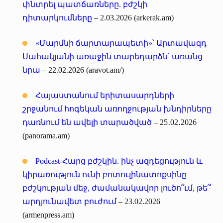
փնտրել պատճառները. բժշկի
դիտարկումները
– 2.03.2026 (arkerak.am)
«Մարմնի ճարտարապետի»՝ Արտավազդ
Սահակյանի առաջին տարեդարձն՝ առանց
նրա
– 22.02.2026 (aravot.am/)
Հայաստանում երիտասարդների
շրջանում հոգեկան առողջության խնդիրները
դառնում են ավելի տարածված
– 25․02․2026
(panorama.am)
Podcast-Հարց բժշկին. ինչ ազդեցություն և
կիրառություն ունի բոտուլինատոքսինը
բժշկության մեջ, ժամանակավոր լուծո՞ւմ, թե՞
արդյունավետ բուժում
– 23.02.2026
(armenpress.am)