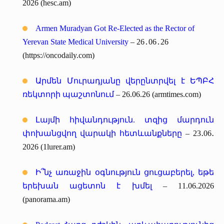
2026 (hesc.am)
Armen Muradyan Got Re-Elected as the Rector of
Yerevan State Medical University
– 26․06․26
(https://oncodaily.com)
Արմեն Մուրադյանը վերընտրվել է ԵՊԲՀ
ռեկտորի պաշտոնում
– 26.06.26 (armtimes.com)
Լայմի հիվանդություն. տզից մարդուն
փոխանցվող վարակի հետևանքները
– 23․06․
2026 (1lurer.am)
Ի՞նչ առաջին օգնություն ցուցաբերել, եթե
երեխան ացետոն է խմել
– 11.06.2026
(panorama.am)