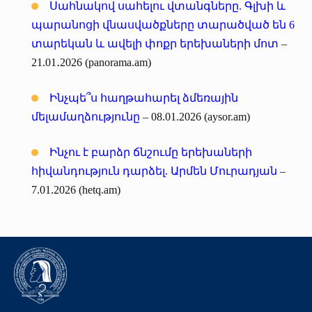
Սահնակով սահելու վտանգները. Գլխի և
պարանոցի վնասվածքները տարածված են 6
տարեկան և ավելի փոքր երեխաների մոտ
–
21.01․2026 (panorama.am)
Ինչպե՞ս հաղթահարել ձմեռային
մելամաղձությունը
– 08.01.2026 (aysor.am)
Ինչու է բարձր ճնշումը երեխաների
հիվանդություն դարձել. Արմեն Մուրադյան
–
7.01.2026 (hetq.am)