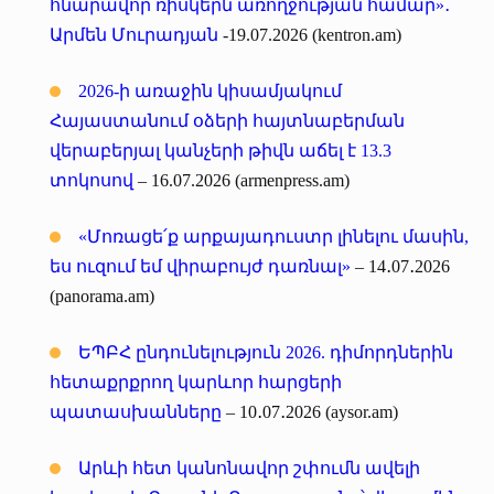
հնարավոր ռիսկերն առողջության համար»․
Արմեն Մուրադյան
-19.07.2026 (kentron.am)
2026-ի առաջին կիսամյակում
Հայաստանում օձերի հայտնաբերման
վերաբերյալ կանչերի թիվն աճել է 13.3
տոկոսով
– 16.07.2026 (armenpress.am)
«Մոռացե՛ք արքայադուստր լինելու մասին,
ես ուզում եմ վիրաբույժ դառնալ»
– 14․07․2026
(panorama.am)
ԵՊԲՀ ընդունելություն 2026. դիմորդներին
հետաքրքրող կարևոր հարցերի
պատասխանները
– 10․07․2026 (aysor.am)
Արևի հետ կանոնավոր շփումն ավելի