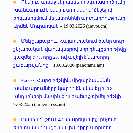
Քնելուց առաջ էկրանների օգտագործումը
խանգարում է քնելու պրոցեսին՝ ճնշելով
օրգանիզմում մելատոնինի արտադրությունը.
Արմեն Մուրադյան
– 19.03.2026 (aravot.am)
Մեկ շաբաթում Հայաստանում ծանր սուր
շնչառական վարակներով նոր դեպքերի թիվը
կազմել է 78, որը 2%-ով ավելի է նախորդ
շաբաթվանից
– 13.03.2026 (panorama.am)
Podcast-Հարց բժշկին. միզարձակման
խանգարումները կարող են վկայել լուրջ
խնդիրների մասին․երբ է պետք դիմել բժշկի
–
9․03․2026 (armenpress.am)
Բարձր ճնշում՝ 4-5 տարեկանից. ինչու է
երիտասարդացել այս խնդիրը և որտեղ