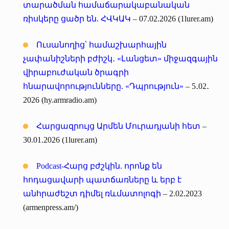
տարածման համաճարակաբանական
ռիսկերը ցածր են. ՀՎԿԱԿ
– 07.02.2026 (1lurer.am)
Ուսանողից՝ համաշխարհային
չափանիշների բժիշկ․ «Լանցետ» միջազգային
վիրաբուժական ծրագրի
հնարավորությունները. «Դպրություն»
– 5․02․
2026 (hy.armradio.am)
Հարցազրույց Արմեն Մուրադյանի հետ
–
30.01.2026 (1lurer.am)
Podcast-Հարց բժշկին. որոնք են
հոդացավարի պատճառները և երբ է
անհրաժեշտ դիմել ռևմատոլոգի
– 2.02.2023
(armenpress.am/)