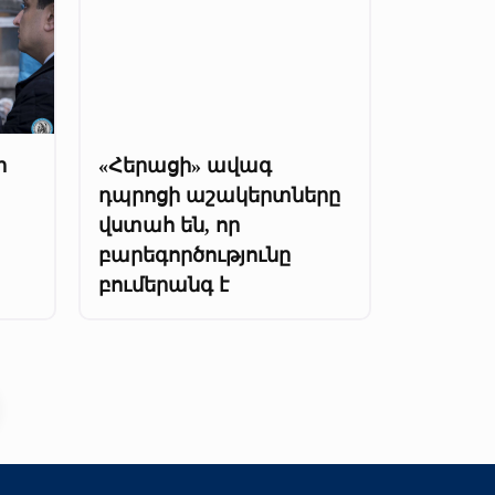
ի
«Հերացի» ավագ
դպրոցի աշակերտները
վստահ են, որ
բարեգործությունը
բումերանգ է