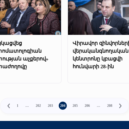
ցկացվեց
Վիրավոր զինվորներ
տոմատոլոգիան
վերականգնողական
տության աչքերով»
կենտրոնը կբացվի
տաժողովը
հունվարի 28-ին
1
…
202
203
204
205
206
…
208