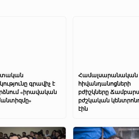
տական
Համալսարանական
կությունը գրավիչ է
հիվանդանոցների
րձնում «իրավական
բժիշկները Ճամբար
մանտիզմը»
բժշկական կենտրոն
էին