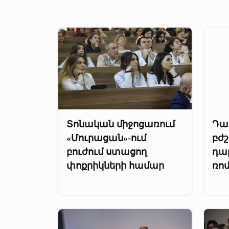
Տոնական միջոցառում
Դա
«Մուրացան»-ում
բժշ
բուժում ստացող
դա
փոքրիկների համար
ռո