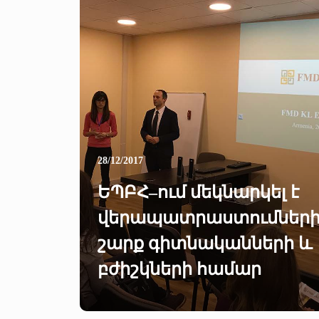
28/12/2017
ԵՊԲՀ–ում մեկնարկել է
վերապատրաստումներ
շարք գիտնականների և
բժիշկների համար