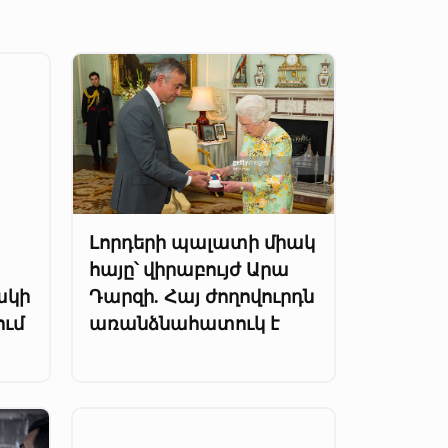
Լորդերի պալատի միակ
հայը՝ վիրաբույժ Արա
ակի
Դարզի. Հայ ժողովուրդն
ում
առանձնահատուկ է