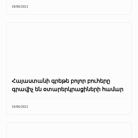
+
Մամուլը մեր մասին
18/06/2021
Մամուլը մեր մասին (2025 թ․)
Մամուլը մեր մասին (2023-2024 թթ)
Հայաստանի գրեթե բոլոր բուհերը
գրավիչ են օտարերկրացիների համար
16/06/2021