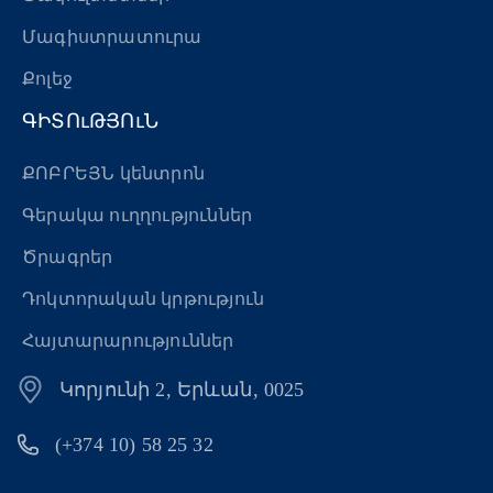
Մագիստրատուրա
Քոլեջ
ԳԻՏՈւԹՅՈւՆ
ՔՈԲՐԵՅՆ կենտրոն
Գերակա ուղղություններ
Ծրագրեր
Դոկտորական կրթություն
Հայտարարություններ
Կորյունի 2, Երևան, 0025
(+374 10) 58 25 32