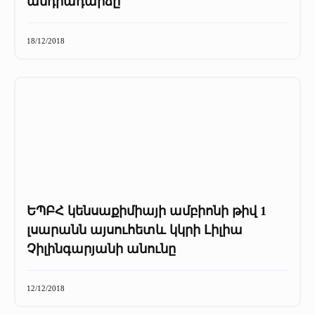
անդրադարձը
18/12/2018
ԵՊԲՀ կենսաքիմիայի ամբիոնի թիվ 1
լսարանն այսուհետև կկրի Լիլիա
Չիլինգարյանի անունը
12/12/2018