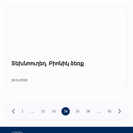
Տեխնոուղեղ. Բիոնիկ ձեռք
20/11/2018
1
…
52
53
54
55
56
…
63