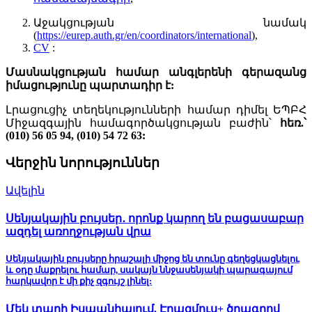
Աջակցության նամակ
(
https://eurep.auth.gr/en/coordinators/international
),
CV
:
Մասնակցության համար անգլերենի գերազանց
իմացությունը պարտադիր է:
Լրացուցիչ տեղեկությունների համար դիմել ԵՊԲՀ
Միջազգային համագործակցության բաժին՝
հեռ.՝
(010) 56 05 94, (010) 54 72 63:
Վերջին նորություններ
Ավելին
Սենյակային բույսեր․ որոնք կարող են բացասաբար
ազդել առողջության վրա
Սենյակային բույսերը հրաշալի միջոց են տունը գեղեցկացնելու
և օդը մաքրելու համար, սակայն ննջասենյակի պարագայում
հարկավոր է մի քիչ զգույշ լինել:
Մեկ տարի Իսպանիայում. Էրազմուս+ ծրագրով