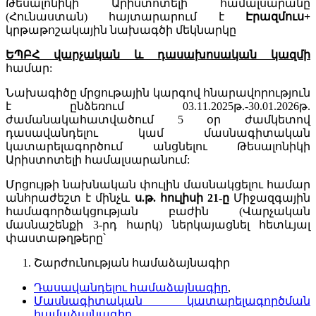
Թեսալոնիկի Արիստոտելի համալսարանը
(Հունաստան) հայտարարում է
Էրազմուս+
կրթաթոշակային նախագծի մեկնարկը
ԵՊԲՀ վարչական և դասախոսական կազմի
համար:
Նախագիծը մրցութային կարգով հնարավորություն
է ընձեռում 03.11.2025թ.-30.01.2026թ.
ժամանակահատվածում 5 օր ժամկետով
դասավանդելու կամ մասնագիտական
կատարելագործում անցնելու Թեսալոնիկի
Արիստոտելի համալսարանում:
Մրցույթի նախնական փուլին մասնակցելու համար
անհրաժեշտ է մինչև
ս.թ. հուլիսի 21-ը
Միջազգային
համագործակցության բաժին (Վարչական
մասնաշենքի 3-րդ հարկ) ներկայացնել հետևյալ
փաստաթղթերը՝
Շարժունության համաձայնագիր
Դասավանդելու համաձայնագիր
,
Մասնագիտական կատարելագործման
համաձայնագիր
,