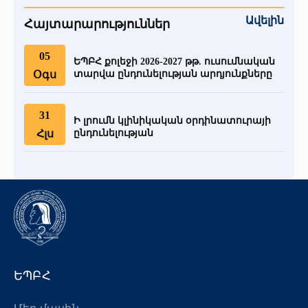
Ավելին
Հայտարարություններ
05
ԵՊԲՀ քոլեջի 2026-2027 թթ. ուսումնական
Օգս
տարվա ընդունելության արդյունքները
31
Ի լրումն կլինիկական օրդինատուրայի
Հլս
ընդունելության
ԵՊԲՀ