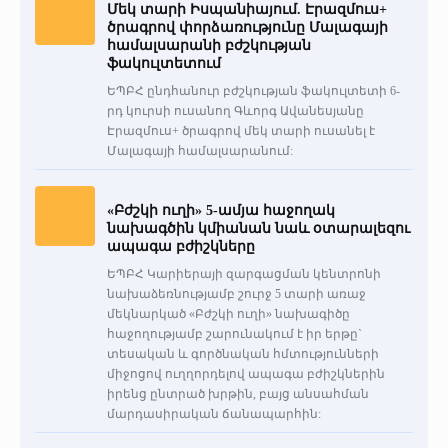
Մեկ տարի Իսպանիայում. Էրազմուս+
ծրագրով փորձառությունը Մալագայի
համալսարանի բժշկության
ֆակուլտետում
ԵՊԲՀ ընդհանուր բժշկության ֆակուլտետի 6-
րդ կուրսի ուսանող Գևորգ Ավանեսյանը
Էրազմուս+ ծրագրով մեկ տարի ուսանել է
Մալագայի համալսարանում:
«Բժշկի ուղի» 5-ամյա հաջողակ
նախագծին կմիանան նաև օտարալեզու
ապագա բժիշկները
ԵՊԲՀ Կարիերայի զարգացման կենտրոնի
նախաձեռնությամբ շուրջ 5 տարի առաջ
մեկնարկած «Բժշկի ուղի» նախագիծը
հաջողությամբ շարունակում է իր երթը`
տեսական և գործնական հմտությունների
միջոցով ուղղորդելով ապագա բժիշկներին
իրենց ընտրած խրթին, բայց անսահման
մարդասիրական ճանապարհին: