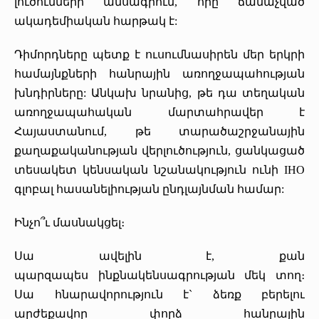
լուծումների ամսագրում, որը ճանաչված
ակադեմիական հարթակ է:
Դիմորդները պետք է ուսումնասիրեն մեր երկրի
համայնքների հանրային առողջապահության
խնդիրները: Անկախ նրանից, թե դա տեղական
առողջապահական մարտահրավեր է
Հայաստանում, թե տարածաշրջանային
քաղաքականության վերլուծություն, ցանկացած
տեսակետ կենսական նշանակություն ունի IHO
գլոբալ հասանելիության ընդլայնման համար:
Ինչո՞ւ մասնակցել։
Սա ավելին է, քան
պարզապես ինքնակենսագրության մեկ տող։
Սա հնարավորություն է` ձեռք բերելու
արժեքավոր փորձ հանրային