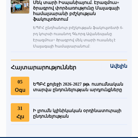
Մեկ տարի Իսպանիայում. Էրազմուս+
ծրագրով փորձառությունը Մալագայի
համալսարանի բժշկության
ֆակուլտետում
ԵՊԲՀ ընդհանուր բժշկության ֆակուլտետի 6-
րդ կուրսի ուսանող Գևորգ Ավանեսյանը
Էրազմուս+ ծրագրով մեկ տարի ուսանել է
Մալագայի համալսարանում:
Ավելին
Հայտարարություններ
05
ԵՊԲՀ քոլեջի 2026-2027 թթ. ուսումնական
Օգս
տարվա ընդունելության արդյունքները
31
Ի լրումն կլինիկական օրդինատուրայի
Հլս
ընդունելության