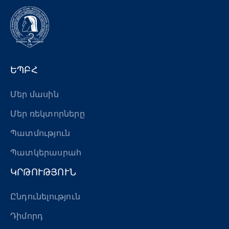
ԵՊԲՀ
Մեր մասին
Մեր ռեկտորները
Պատմություն
Պատկերասրահ
ԿՐԹՈՒԹՅՈՒՆ
Ընդունելություն
Դիմորդ