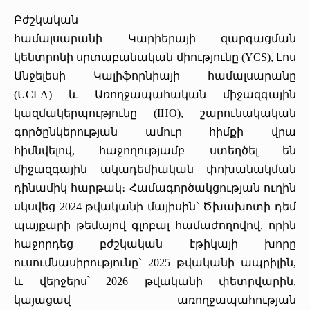
«Հերացի» արհեստակցական կազմակերպություն
Բժշկական
համալսարանի Կարիերայի զարգացման
«Հերացի» վերլուծական
կենտրոնի սրտաբանական միությունը (YCS), Լոս
Անջելեսի Կալիֆորնիայի համալսարանը
(UCLA) և Առողջապահական միջազգային
կազմակերպությունը (IHO), շարունակական
գործընկերության ամուր հիմքի վրա
հիմնվելով, հաջողությամբ ստեղծել են
միջազգային ակադեմիական փոխանակման
դինամիկ հարթակ։ Համագործակցության ուղին
սկսվեց 2024 թվականի մայիսին` Ծխախոտի դեմ
պայքարի թեմայով գլոբալ համաժողովով, որին
հաջորդեց բժշկական էթիկայի խորը
ուսումնասիրությունը` 2025 թվականի ապրիլին,
և վերջերս՝ 2026 թվականի փետրվարին,
կայացավ առողջապահության