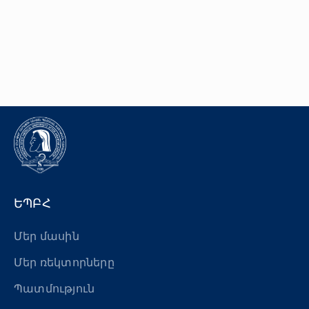
«Հերացի» արհեստակցական կազմակերպություն
«Հերացի» վերլուծական
ԵՊԲՀ
Մեր մասին
Մեր ռեկտորները
Պատմություն