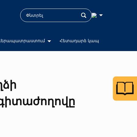
Վերապատրաստում
Հետադարձ կապ
ղձի
 գիտաժողովը