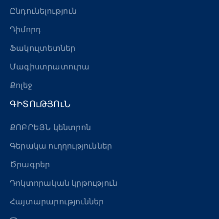
Ընդունելություն
Դիմորդ
Ֆակուլտետներ
Մագիստրատուրա
Քոլեջ
ԳԻՏՈւԹՅՈւՆ
ՔՈԲՐԵՅՆ կենտրոն
Գերակա ուղղություններ
Ծրագրեր
Դոկտորական կրթություն
Հայտարարություններ