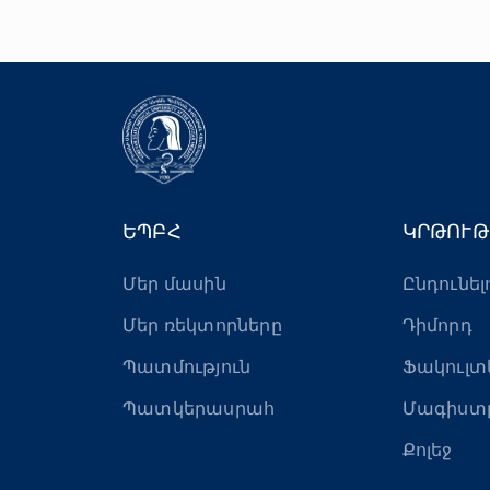
ԵՊԲՀ
ԿՐԹՈՒԹ
Մեր մասին
Ընդունել
Մեր ռեկտորները
Դիմորդ
Պատմություն
Ֆակուլտ
Պատկերասրահ
Մագիստ
Քոլեջ