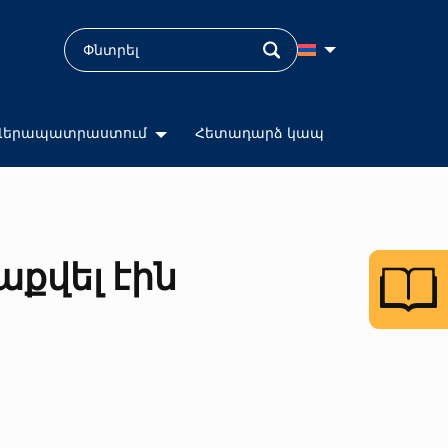
Վերապատրաստում
Հետադարձ կապ
քվել էին