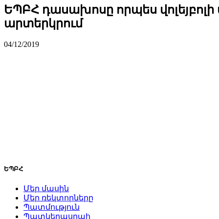
ԵՊԲՀ դասախոսը որպես վոլեյբոլի
արտերկրում
04/12/2019
ԵՊԲՀ
Մեր մասին
Մեր ռեկտորները
Պատմություն
Պատկերասրահ