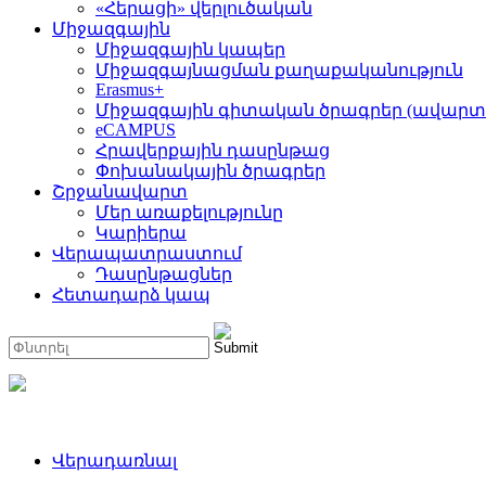
«Հերացի» վերլուծական
Միջազգային
Միջազգային կապեր
Միջազգայնացման քաղաքականություն
Erasmus+
Միջազգային գիտական ծրագրեր (ավարտ
eCAMPUS
Հրավերքային դասընթաց
Փոխանակային ծրագրեր
Շրջանավարտ
Մեր առաքելությունը
Կարիերա
Վերապատրաստում
Դասընթացներ
Հետադարձ կապ
Վերադառնալ