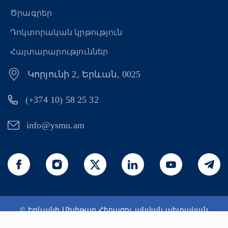
Ծրագրեր
Դոկտորական կրթություն
Հայտարարություններ
Կորյունի 2, Երևան, 0025
(+374 10) 58 25 32
info@ysmu.am
© Երևանի Մխիթար Հերացու անվան պետական
բժշկական համալսարան 2026