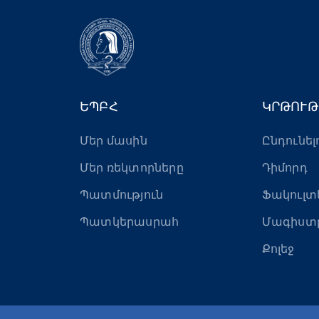
ԵՊԲՀ
ԿՐԹՈՒԹ
Մեր մասին
Ընդունել
Մեր ռեկտորները
Դիմորդ
Պատմություն
Ֆակուլտ
Պատկերասրահ
Մագիստ
Քոլեջ