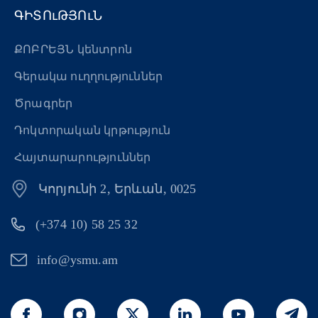
ԳԻՏՈւԹՅՈւՆ
ՔՈԲՐԵՅՆ կենտրոն
Գերակա ուղղություններ
Ծրագրեր
Դոկտորական կրթություն
Հայտարարություններ
Կորյունի 2, Երևան, 0025
(+374 10) 58 25 32
info@ysmu.am