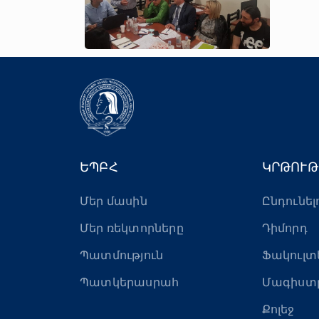
ԵՊԲՀ
ԿՐԹՈՒԹ
Մեր մասին
Ընդունել
Մեր ռեկտորները
Դիմորդ
Պատմություն
Ֆակուլտ
Պատկերասրահ
Մագիստ
Քոլեջ