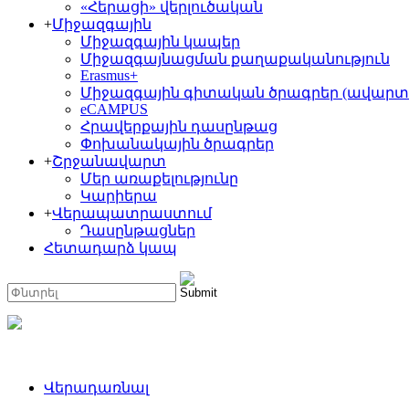
«Հերացի» վերլուծական
+
Միջազգային
Միջազգային կապեր
Միջազգայնացման քաղաքականություն
Erasmus+
Միջազգային գիտական ծրագրեր (ավարտ
eCAMPUS
Հրավերքային դասընթաց
Փոխանակային ծրագրեր
+
Շրջանավարտ
Մեր առաքելությունը
Կարիերա
+
Վերապատրաստում
Դասընթացներ
Հետադարձ կապ
Վերադառնալ