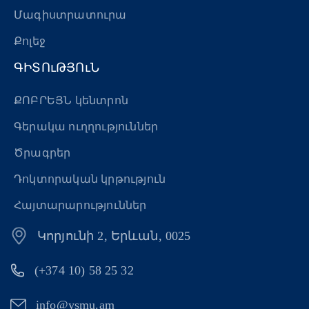
«Հերացի» արհեստակցական կազմակերպություն
Մագիստրատուրա
Քոլեջ
«Հերացի» վերլուծական
ԳԻՏՈւԹՅՈւՆ
ՔՈԲՐԵՅՆ կենտրոն
Գերակա ուղղություններ
Ծրագրեր
Դոկտորական կրթություն
Հայտարարություններ
Կորյունի 2, Երևան, 0025
(+374 10) 58 25 32
info@ysmu.am