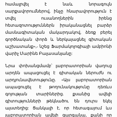
համալրվել է նաև նորագույն
սարքավորումներով, ինչը հնարավորություն է
տվել ուսանողներին իրենց
հետազոտություններն իրականացնել բարձր
մասնագիտական մակարդակով, ձեռք բերել
գործնական փորձ և ներկայացնել գիտական
աշխատանք»,- նշեց Ֆարմակոլոգիայի ամբիոնի
վարիչ Մարինե Բալասանյանը:
Նրա փոխանցմամբ՝ լաբորատորիան վաղուց
արդեն ապացուցել է գիտական ներուժն ու
արդյունավետությունը. «Այս լաբորատորիան
ապացուցել է թողունակությունը դեռևս
գոյության տարիներից. քսանից ավելի
գիտությունների թեկնածու են դուրս եկել
այստեղից: Ցանկալի է, որ հետագայում ևս
լաբորատորիան ավելի զարգանա, քանի որ