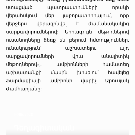
ստացված պատրաստուկների որակի
վերահսկում մեր լաբորատորիայում, որը
վերջերս վերազինվել է ժամանակակից
սարքավորումներով։ Նորագույն մեթոդներով
ուսանողները ձեռք են բերում հմտություններ,
ունակություն` աշխատելու այդ
սարքավորումների վրա անալիտիկ
մեթոդներով»,- ամբիոնների համատեղ
աշխատանքի մասին խոսելով՝ հավելեց
Ֆարմացիայի ամբիոնի վարիչ Արուսյակ
Ժամհարյանը:
03/06/2026
Դեղագիտական