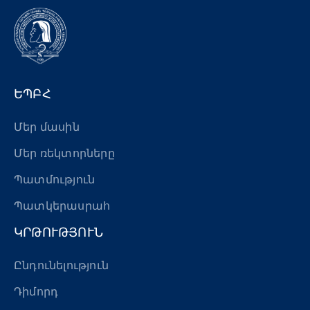
ԵՊԲՀ
Մեր մասին
Մեր ռեկտորները
Պատմություն
Պատկերասրահ
ԿՐԹՈՒԹՅՈՒՆ
Ընդունելություն
Դիմորդ