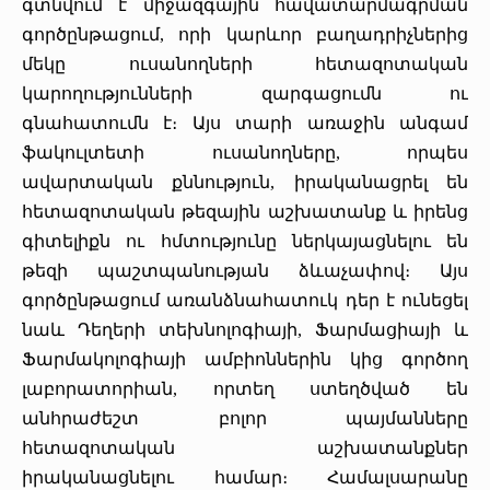
գտնվում է միջազգային հավատարմագրման
գործընթացում, որի կարևոր բաղադրիչներից
մեկը ուսանողների հետազոտական
կարողությունների զարգացումն ու
գնահատումն է։ Այս տարի առաջին անգամ
ֆակուլտետի ուսանողները, որպես
ավարտական քննություն, իրականացրել են
հետազոտական թեզային աշխատանք և իրենց
գիտելիքն ու հմտությունը ներկայացնելու են
թեզի պաշտպանության ձևաչափով։ Այս
գործընթացում առանձնահատուկ դեր է ունեցել
նաև Դեղերի տեխնոլոգիայի, Ֆարմացիայի և
Ֆարմակոլոգիայի ամբիոններին կից գործող
լաբորատորիան, որտեղ ստեղծված են
անհրաժեշտ բոլոր պայմանները
հետազոտական աշխատանքներ
իրականացնելու համար։ Համալսարանը