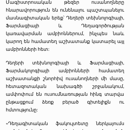
Մագիստրոսական թեզեր ուսանողները
«Հերացի» արհեստակցական կազմակերպություն
հնարավորություն են ունենալու պաշտպանելու
մասնագիտական երեք՝ Դեղերի տեխնոլոգիայի,
«Հերացի» վերլուծական
Ֆարմացիայի և Դեղագործության
կառավարման ամբիոններում, ինչպես նաև
կարող են համատեղ աշխատանք կատարել այլ
ամբիոնների հետ:
Դեղերի տեխնոլոգիայի և Ֆարմացիայի,
Ֆարմակոլոգիայի ամբիոնների համատեղ
աշխատանքի շնորհիվ ուսանողների մի մասը,
հետազոտական նախագծի շրջանակում,
ամփոփում են ուսումնառության հինգ տարվա
ընթացքում ձեռք բերած գիտելիքն ու
հմտությունը:
«Դեղագիտական ֆակուլտետը ներկայումս