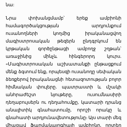
նա:
Նրա փոխանցմամբ՝ երեք ամբիոնի
համագործակցության արդյունքում
ուսանողների կողմից իրականացվող
մագիստրոսական թեզերն ընդգրկում են
կրթական գործընթացի ամբողջ շղթան՝
առաջինից մինչև հինգերորդ կուրս.
«Մագիստրոսական աշխատանքի ընթացքում
մենք ձգտում ենք, որպեսզի ուսանողը սեփական
ձեռքերով իրականացնի հետազոտության բոլոր
հիմնական փուլերը․ պատրաստի և մշակի
անհրաժեշտ նյութերը, ուսումնասիրի
դեղաբույսերն ու դեղահումքը, կատարի դրանց
անալիտիկ գնահատումը, որոշի որակը և
գնահատի արդյունավետությունը։ Այս տարի մեզ
միացավ Ֆարմակալոգիայի ամբիոնը, որտեղ