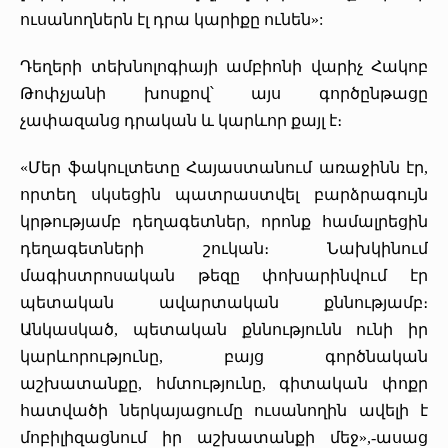
ուսանողներն էլ դրա կարիքը ունեն»:
Դեղերի տեխնոլոգիայի ամբիոնի վարիչ Հակոբ
Թոփչյանի խոսքով՝ այս գործընթացը
չափազանց դրական և կարևոր քայլ է։
«Մեր ֆակուլտետը Հայաստանում առաջինն էր,
որտեղ սկսեցին պատրաստվել բարձրագույն
կրթությամբ դեղագետներ, որոնք համալրեցին
դեղագետների շուկան։ Նախկինում
մագիստրոսական թեզը փոխարինվում էր
պետական ավարտական քննությամբ։
Անկասկած, պետական քննությունն ունի իր
կարևորությունը, բայց գործնական
աշխատանքը, հմտությունը, գիտական փոքր
հատվածի ներկայացումը ուսանողին ավելի է
մոբիլիզացնում իր աշխատանքի մեջ»,-ասաց