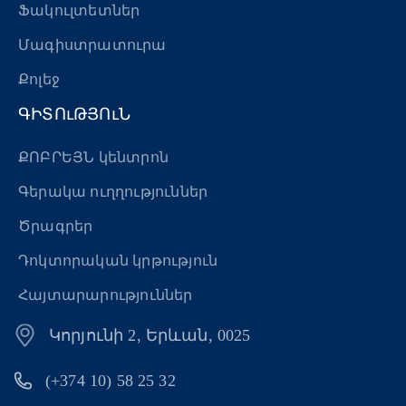
Ֆակուլտետներ
Մագիստրատուրա
Քոլեջ
ԳԻՏՈւԹՅՈւՆ
ՔՈԲՐԵՅՆ կենտրոն
Գերակա ուղղություններ
Ծրագրեր
Դոկտորական կրթություն
Հայտարարություններ
Կորյունի 2, Երևան, 0025
(+374 10) 58 25 32