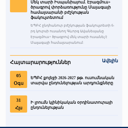
Մեկ տարի Իսպանիայում. Էրազմուս+
ծրագրով փորձառությունը Մալագայի
համալսարանի բժշկության
ֆակուլտետում
ԵՊԲՀ ընդհանուր բժշկության ֆակուլտետի 6-
րդ կուրսի ուսանող Գևորգ Ավանեսյանը
Էրազմուս+ ծրագրով մեկ տարի ուսանել է
Մալագայի համալսարանում:
Ավելին
Հայտարարություններ
05
ԵՊԲՀ քոլեջի 2026-2027 թթ. ուսումնական
Օգս
տարվա ընդունելության արդյունքները
31
Ի լրումն կլինիկական օրդինատուրայի
Հլս
ընդունելության