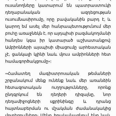
ուսանողները կատարում են պատրաստուկի
դեղաբանական ազդեցության
ուսումնասիրումը, որը բավականին բարդ է, և
կարող եմ ասել մեր հանրապետությունում մեր
բուհը առաջնեկն է, որ այդպիսի բազմակողմանի
հանդես կգա իր կատարած աշխատանքով:
Ամբիոնների այսպիսի միացումը արհեստական
չէ, ցանկալի կլինի նաև մյուս ամբիոնների հետ
համագործակցումը»:
«Համատեղ մագիստրոսական թեմաների
շրջանակում մենք ունենք նաև մեր առանձին
հետազոտական ուղղությունները, որոնք
ընդգրկում են դեղերի դիզայնը, նոր
դեղամիջոցների սքրինինգը և դրանց
հայտնաբերման ու մշակման ժամանակակից
մոտեցումները։ Մենք իրականացնում ենք նաև