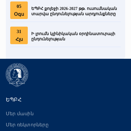
05
ԵՊԲՀ քոլեջի 2026-2027 թթ. ուսումնական
Օգս
տարվա ընդունելության արդյունքները
31
Ի լրումն կլինիկական օրդինատուրայի
Հլս
ընդունելության
ԵՊԲՀ
Մեր մասին
Մեր ռեկտորները