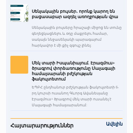
Սենյակային բույսեր․ որոնք կարող են
բացասաբար ազդել առողջության վրա
Սենյակային բույսերը հրաշալի միջոց են տունը
գեղեցկացնելու և օդը մաքրելու համար,
սակայն ննջասենյակի պարագայում
հարկավոր է մի քիչ զգույշ լինել:
Մեկ տարի Իսպանիայում. Էրազմուս+
ծրագրով փորձառությունը Մալագայի
համալսարանի բժշկության
ֆակուլտետում
ԵՊԲՀ ընդհանուր բժշկության ֆակուլտետի 6-
րդ կուրսի ուսանող Գևորգ Ավանեսյանը
Էրազմուս+ ծրագրով մեկ տարի ուսանել է
Մալագայի համալսարանում:
Ավելին
Հայտարարություններ