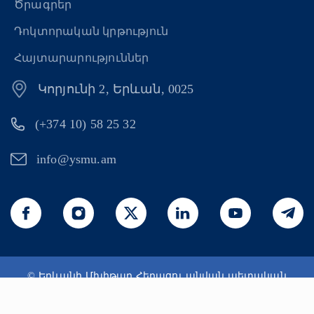
Ծրագրեր
Դոկտորական կրթություն
Հայտարարություններ
Կորյունի 2, Երևան, 0025
(+374 10) 58 25 32
info@ysmu.am
© Երևանի Մխիթար Հերացու անվան պետական
բժշկական համալսարան 2026