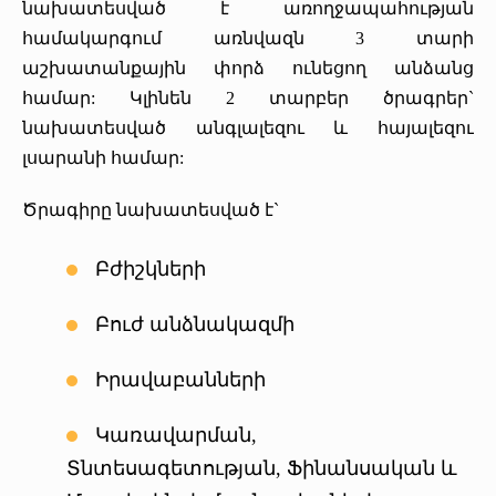
նախատեսված է առողջապահության
«Հերացի» արհեստակցական կազմակերպություն
համակարգում առնվազն 3 տարի
աշխատանքային փորձ ունեցող անձանց
«Հերացի» վերլուծական
համար: Կլինեն 2 տարբեր ծրագրեր`
նախատեսված անգլալեզու և հայալեզու
լսարանի համար:
Ծրագիրը նախատեսված է`
Բժիշկների
Բուժ անձնակազմի
Իրավաբանների
Կառավարման,
Տնտեսագետության, Ֆինանսական և