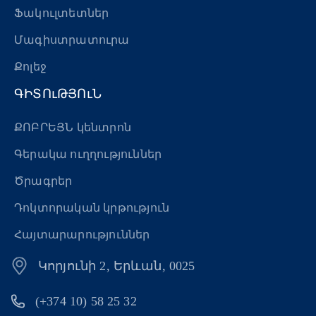
Ֆակուլտետներ
Մագիստրատուրա
Քոլեջ
ԳԻՏՈւԹՅՈւՆ
ՔՈԲՐԵՅՆ կենտրոն
Գերակա ուղղություններ
Ծրագրեր
Դոկտորական կրթություն
Հայտարարություններ
Կորյունի 2, Երևան, 0025
(+374 10) 58 25 32