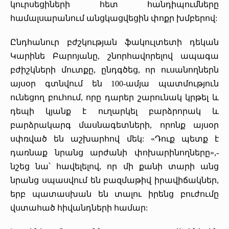
կուրսեցիների հետ հանդիպումները
«Հերացի» արհեստակցական կազմակերպություն
համալսարանում անցկացվեցին փոքր խմբերով:
«Հերացի» վերլուծական
Ընդհանուր բժշկության ֆակուլտետի դեկան
Կարինե Բարոյանը, շնորհավորելով ապագա
բժիշկների մուտքը, ընդգծեց, որ ուսանողներն
այսօր գտնվում են 100-ամյա պատմություն
ունեցող բուհում, որը դարեր շարունակ կրթել և
դեպի կյանք է ուղարկել բարձրորակ և
բարձրակարգ մասնագետների, որոնք այսօր
սփռված են աշխարհով մեկ: «Դուք պետք է
դառնաք նրանց արժանի փոխարինողները»,-
նշեց նա՝ հավելելով, որ մի քանի տարի անց
նրանց սպասվում են բազմաթիվ իրավիճակներ,
երբ պատասխան են տալու իրենց բուժումը
վստահած հիվանդների համար: