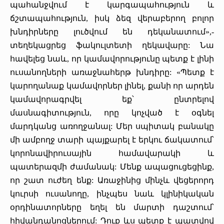
պահանջվում է կարգապահություն և
ճշտապահություն, իսկ ձեզ վերաբերող բոլոր
խնդիրները լուծվում են դեկանատում»,-
տեղեկացրեց ֆակուլտետի ղեկավարը: Նա
հավելեց նաև, որ կամավորությունը պետք է լինի
ուսանողների առաջնահերթ խնդիրը: «Պետք է
կարողանաք կամավորներ լինել, քանի որ արդեն
կամավորագրվել եք՝ ընտրելով
մասնագիտություն, որը կոչված է օգնել
մարդկանց առողջանալ: Մեր սպիտակ բանակը
մի ամբողջ տարի պայքարել է երկու ճակատում՝
կորոնավիրուսային համավարակի և
պատերազմի ժամանակ: Մենք ապացուցեցինք,
որ շատ ուժեղ ենք: Առաջինից մինչև վեցերորդ
կուրսի ուսանողը, ինչպես նաև կլինիկական
օրդինատորները եղել են մարտի դաշտում՝
հիվանդանոցներում: Դուք ևս պետք է պատվով