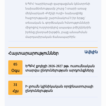
ԵՊԲՀ Կարիերայի զարգացման կենտրոնի
նախաձեռնությամբ շուրջ 5 տարի առաջ
մեկնարկած «Բժշկի ուղի» նախագիծը
հաջողությամբ շարունակում է իր երթը`
տեսական և գործնական հմտությունների
միջոցով ուղղորդելով ապագա բժիշկներին
իրենց ընտրած խրթին, բայց անսահման
մարդասիրական ճանապարհին:
Ավելին
Հայտարարություններ
05
ԵՊԲՀ քոլեջի 2026-2027 թթ. ուսումնական
Օգս
տարվա ընդունելության արդյունքները
31
Ի լրումն կլինիկական օրդինատուրայի
Հլս
ընդունելության