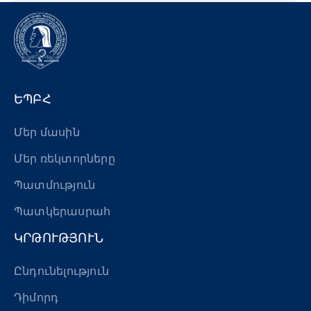
ԵՊԲՀ
Մեր մասին
Մեր ռեկտորները
Պատմություն
Պատկերասրահ
ԿՐԹՈՒԹՅՈՒՆ
Ընդունելություն
Դիմորդ