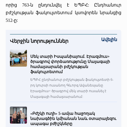
որից 763-ն ընդունվել է ԵՊԲՀ: Ընդհանուր
բժշկության ֆակուլտետում կսովորեն նրանցից
512-ը:
Ավելին
Վերջին նորություններ
Մեկ տարի Իսպանիայում. Էրազմուս+
ծրագրով փորձառությունը Մալագայի
համալսարանի բժշկության
ֆակուլտետում
ԵՊԲՀ ընդհանուր բժշկության ֆակուլտետի 6-
րդ կուրսի ուսանող Գևորգ Ավանեսյանը
Էրազմուս+ ծրագրով մեկ տարի ուսանել է
Մալագայի համալսարանում:
«Բժշկի ուղի» 5-ամյա հաջողակ
նախագծին կմիանան նաև օտարալեզու
ապագա բժիշկները