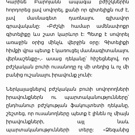
Կարինե Բարոյանն ապագա բժիշկներին
հորդորեց լավ սովորել, քանի որ գիտելիքն ուժ է,
լավ մասնագետ դառնալու գլխավոր
գրավականը: «Բժշկի համար ամենափոքր
գիտելիքը ևս շատ կարևոր է: Պետք է սովորել
առաջին օրից մինչև վերջին օրը: Գիտելիքի
հիմքի վրա պետք է կառուցել մասնագիտանալու
վերնաշենքը»,- ասաց դեկանը՝ հիշեցնելով, որ
բժշկական բուհի ուսանողը ոչ մի տեղից և ոչ մի
բանից ուշանալու իրավունք չունի:
Ներկայացնելով բժշկական բուhի սովորողների
իրավունքներն ու պարտականությունները՝
ընդհանուր բժշկության ֆակուլտետի դեկանը,
շեշտեց, որ ուսանողները պետք է լինեն ոչ միայն
իրավունքների, այլ նաև
պարտականությունների տերը: «Ձեզանից