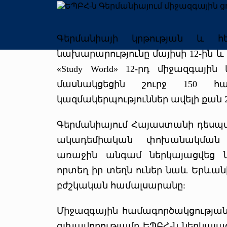
Գերմանիայի կրթության և հե
նախարարությունը մայիսի 12-ին և 
«Study World» 12-րդ միջազգայի
մասնակցեցին շուրջ 150 հ
կազմակերպություններ ավելի քան 2
Գերմանիայում Հայաստանի դեսպ
ակադեմիական փոխանակման ծ
առաջին անգամ ներկայացվեց
որտեղ իր տեղն ուներ նաև Երևա
բժշկական համալսարանը:
Միջազգային համագործակցությա
գլխավորությամբ ԵՊԲՀ-ն ներկայ