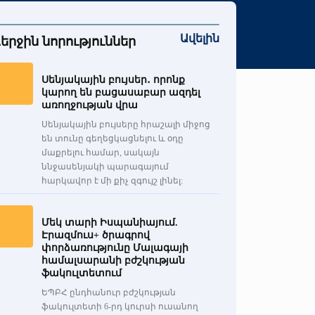
Ավելին
երջին նորություններ
Սենյակային բույսեր․ որոնք
կարող են բացասաբար ազդել
առողջության վրա
Սենյակային բույսերը հրաշալի միջոց
են տունը գեղեցկացնելու և օդը
մաքրելու համար, սակայն
ննջասենյակի պարագայում
հարկավոր է մի քիչ զգույշ լինել:
Մեկ տարի Իսպանիայում.
Էրազմուս+ ծրագրով
փորձառությունը Մալագայի
համալսարանի բժշկության
ֆակուլտետում
ԵՊԲՀ ընդհանուր բժշկության
ֆակուլտետի 6-րդ կուրսի ուսանող