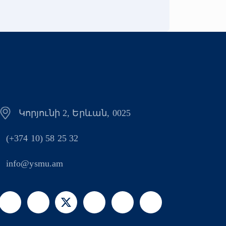
Կորյունի 2, Երևան, 0025
(+374 10) 58 25 32
info@ysmu.am