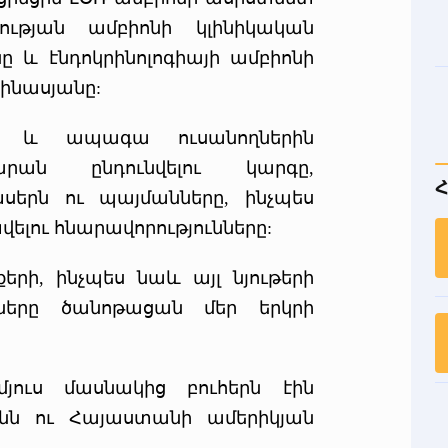
նության ամբիոնի կլինիկական
 և էնդոկրինոլոգիայի ամբիոնի
ինասյանը:
ին և ապագա ուսանողներին
րան ընդունվելու կարգը,
Հ
խսերն ու պայմանները, ինչպես
վելու հնարավորությունները:
րի, ինչպես նաև այլ նյութերի
ուները ծանոթացան մեր երկրի
յուս մասնակից բուհերն էին
ն ու Հայաստանի ամերիկյան