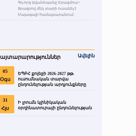
Գևորգ Ավանեսյանը Էրազմուս+
ծրագրով մեկ տարի ուսանել է
Մալագայի համալսարանում:
Ավելին
այտարարություններ
05
ԵՊԲՀ քոլեջի 2026-2027 թթ.
Օգս
ուսումնական տարվա
ընդունելության արդյունքները
31
Ի լրումն կլինիկական
Հլս
օրդինատուրայի ընդունելության