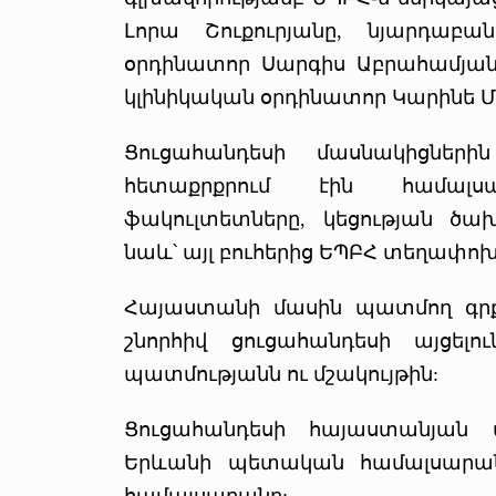
Լորա Շուքուրյանը, նյարդաբա
օրդինատոր Սարգիս Աբրահամյանը
կլինիկական օրդինատոր Կարինե Մ
Ցուցահանդեսի մասնակիցներ
հետաքրքրում էին համալսա
ֆակուլտետները, կեցության ծա
նաև՝ այլ բուհերից ԵՊԲՀ տեղափոխ
Հայաստանի մասին պատմող գրքե
շնորհիվ ցուցահանդեսի այցել
պատմությանն ու մշակույթին:
Ցուցահանդեսի հայաստանյան մ
Երևանի պետական համալսարան