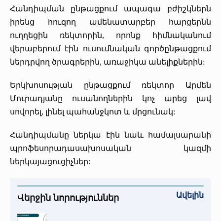
Հանդիպման ընթացքում ապագա բժիշկներն
«Հերացի» արհեստակցական կազմակերպություն
իրենց հուզող ամենատարբեր հարցերնն
«Հերացի» վերլուծական
ուղղեցին ռեկտորին, որոնք հիմնականում
վերաբերում էին ուսումնական գործընթացքում
ներդրվող ծրագրերին, առաջիկա անելիքներին:
Երկխոսության ընթացքում ռեկտոր Արմեն
Մուրադյանը ուսանողներին կոչ արեց լավ
սովորել, լինել պահանջկոտ և մրցունակ:
Հանդիպմանը ներկա էին նաև համալսարանի
պրոֆեսորադասախոսական կազմի
ներկայացուցիչներ:
Ավելին
Վերջին նորություններ