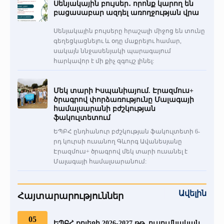
Սենյակային բույսեր․ որոնք կարող են
բացասաբար ազդել առողջության վրա
Սենյակային բույսերը հրաշալի միջոց են տունը
գեղեցկացնելու և օդը մաքրելու համար,
սակայն ննջասենյակի պարագայում
հարկավոր է մի քիչ զգույշ լինել:
Մեկ տարի Իսպանիայում. Էրազմուս+
ծրագրով փորձառությունը Մալագայի
համալսարանի բժշկության
ֆակուլտետում
ԵՊԲՀ ընդհանուր բժշկության ֆակուլտետի 6-
րդ կուրսի ուսանող Գևորգ Ավանեսյանը
Էրազմուս+ ծրագրով մեկ տարի ուսանել է
Մալագայի համալսարանում:
Ավելին
Հայտարարություններ
05
ԵՊԲՀ քոլեջի 2026-2027 թթ. ուսումնական