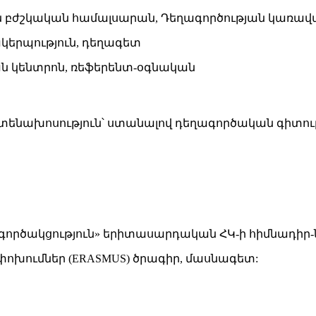
կան բժշկական համալսարան, Դեղագործության կառա
ակերպություն, դեղագետ
կան կենտրոն, ռեֆերենտ-օգնական
 ատենախոսություն՝ ստանալով դեղագործական գիտու
ամագործակցություն» երիտասարդական ՀԿ-ի հիմնադի
րեփոխումներ (ERASMUS) ծրագիր, մասնագետ: