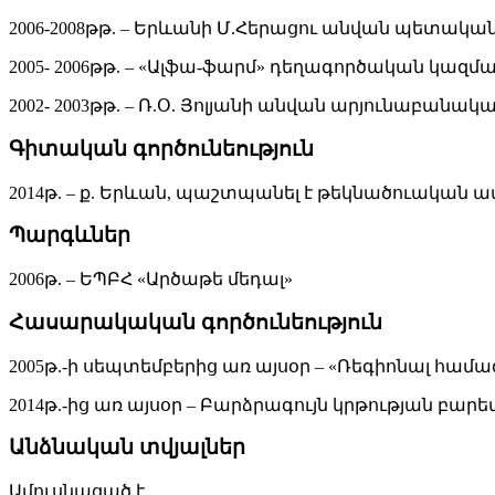
2006-2008թթ. – Երևանի Մ.Հերացու անվան պետա
2005- 2006թթ. – «Ալֆա-ֆարմ» դեղագործական կազմ
2002- 2003թթ. – Ռ.Օ. Յոլյանի անվան արյունաբանա
Գիտական գործունեություն
2014թ. – ք. Երևան, պաշտպանել է թեկնածուական
Պարգևներ
2006թ. – ԵՊԲՀ «Արծաթե մեդալ»
Հասարակական գործունեություն
2005թ.-ի սեպտեմբերից առ այսօր – «Ռեգիոնալ հ
2014թ.-ից առ այսօր – Բարձրագույն կրթության բա
Անձնական տվյալներ
Ամուսնացած է