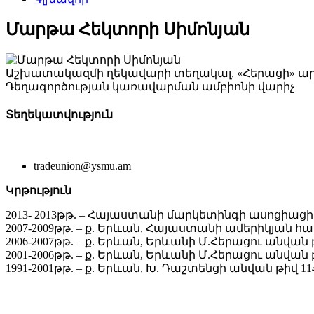
Մարթա Հեկտորի Սիմոնյան
Աշխատակազմի ղեկավարի տեղակալ, «Հերացի» ա
Դեղագործության կառավարման ամբիոնի վարիչ
Տեղեկատվություն
tradeunion@ysmu.am
Կրթություն
2013- 2013թթ. – Հայաստանի մարկետինգի ասոցիացի
2007-2009թթ. – ք. Երևան, Հայաստանի ամերիկյա
2006-2007թթ. – ք. Երևան, Երևանի Մ.Հերացու ան
2001-2006թթ. – ք. Երևան, Երևանի Մ.Հերացու ան
1991-2001թթ. – ք. Երևան, Խ. Դաշտենցի անվան թիվ 