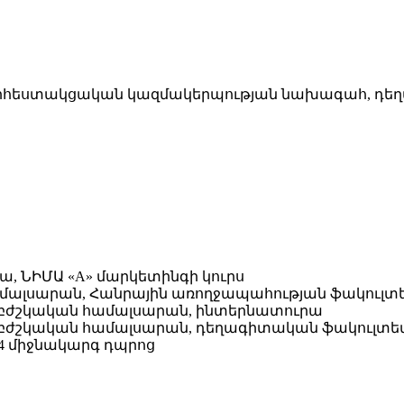
րհեստակցական կազմակերպության նախագահ, դեղա
ա, ՆԻՄԱ «A» մարկետինգի կուրս
ն համալսարան, Հանրային առողջապահության ֆակու
վան բժշկական համալսարան, ինտերնատուրա
վան բժշկական համալսարան, դեղագիտական ֆակուլտ
114 միջնակարգ դպրոց