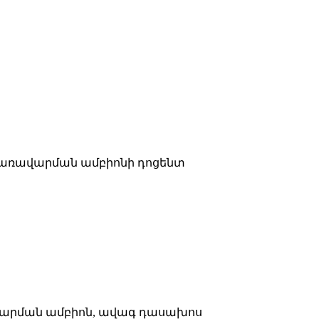
 կառավարման ամբիոնի դոցենտ
ավարման ամբիոն, ավագ դասախոս