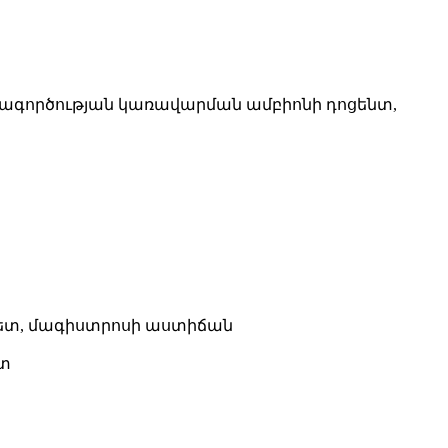
գործության կառավարման ամբիոնի դոցենտ,
լտետ, մագիստրոսի աստիճան
ետ