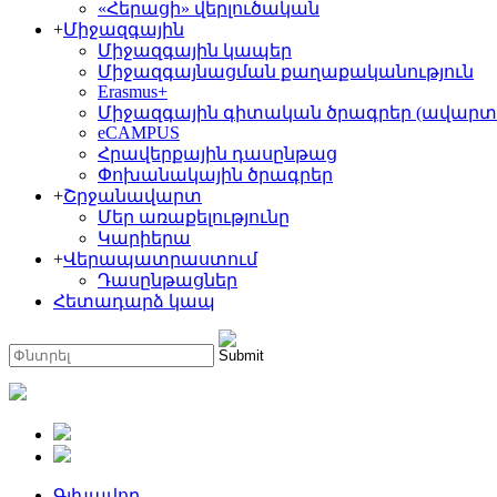
«Հերացի» վերլուծական
+
Միջազգային
Միջազգային կապեր
Միջազգայնացման քաղաքականություն
Erasmus+
Միջազգային գիտական ծրագրեր (ավարտ
eCAMPUS
Հրավերքային դասընթաց
Փոխանակային ծրագրեր
+
Շրջանավարտ
Մեր առաքելությունը
Կարիերա
+
Վերապատրաստում
Դասընթացներ
Հետադարձ կապ
Գլխավոր