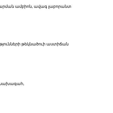
վարման ամբիոն, ավագ լաբորանտ
թյունների թեկնածուի աստիճան
ր-նախագահ,