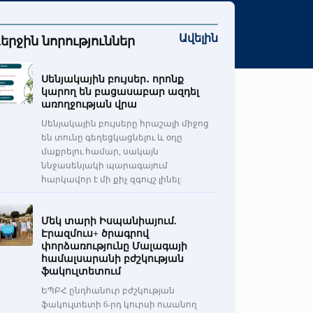
Ավելին
երջին նորություններ
Սենյակային բույսեր․ որոնք
կարող են բացասաբար ազդել
առողջության վրա
Սենյակային բույսերը հրաշալի միջոց
են տունը գեղեցկացնելու և օդը
մաքրելու համար, սակայն
ննջասենյակի պարագայում
հարկավոր է մի քիչ զգույշ լինել:
Մեկ տարի Իսպանիայում.
Էրազմուս+ ծրագրով
փորձառությունը Մալագայի
համալսարանի բժշկության
ֆակուլտետում
ԵՊԲՀ ընդհանուր բժշկության
ֆակուլտետի 6-րդ կուրսի ուսանող