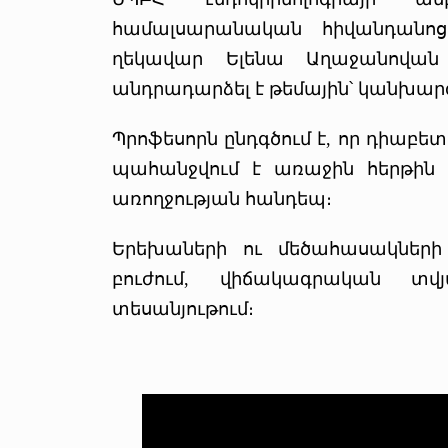
համալսարանական հիվանդանոցի 
ղեկավար Ելենա Աղաջանովան
անդրադարձել է թեմային՝ կանխար
Պրոֆեսորն ընդգծում է, որ դիաբե
պահանջվում է առաջին հերթին
առողջության հանդեպ։
Երեխաների ու մեծահասակներ
բուժում, վիճակագրական տվ
տեսանյութում։