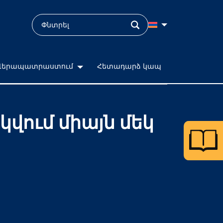
Վերապատրաստում
Հետադարձ կապ
վում միայն մեկ