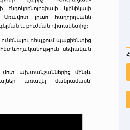
էնդոկրինոլոգիայի կլինիկայի
 Առավոտ լուսո հաղորդմանն
գելման և բուժման դիտակետից։
տ ունենալու դեպքում պացիենտից
 հետևողականություն սեփական
Հ
ի մոտ ախտանշաններից մինչև
յալներ առավել մանրամասն՝