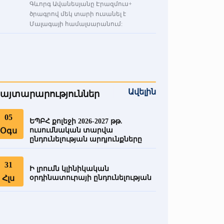
Գևորգ Ավանեսյանը Էրազմուս+
ծրագրով մեկ տարի ուսանել է
Մալագայի համալսարանում:
Ավելին
այտարարություններ
05
ԵՊԲՀ քոլեջի 2026-2027 թթ.
Օգս
ուսումնական տարվա
ընդունելության արդյունքները
31
Ի լրումն կլինիկական
Հլս
օրդինատուրայի ընդունելության