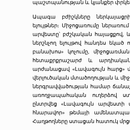
պաշտպանության և կյանքեր փրկելո
Ապագա բժիշկները ներկայաց
ելույթներ։ Միջոցառումը ներառո
արվեստը՝ բժշկական հայացքով, 
ներշնչող ելույթով հանդես եկած 
բանախոս» կոչումը, միջոցառմա
հետաքրքրաշարժ և արդիական
արժանացավ «Լավագույն հարց» մ
վերլուծական մտածողության և մի
ներգրավվածության համար ճանաչ
առողջապահական ուղերձով ստ
ընտրվեց «Լավագույն արվեստի 
հնարավոր» թեմայի ամենատպա
Հաղթողները ստացան հատուկ մրց