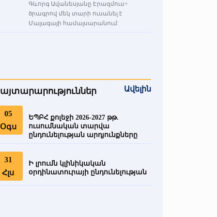
Գևորգ Ավանեսյանը Էրազմուս+
ծրագրով մեկ տարի ուսանել է
Մալագայի համալսարանում:
Ավելին
այտարարություններ
05
ԵՊԲՀ քոլեջի 2026-2027 թթ.
Օգս
ուսումնական տարվա
ընդունելության արդյունքները
31
Ի լրումն կլինիկական
Հլս
օրդինատուրայի ընդունելության