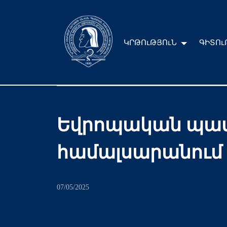
ԿՐԹՈւԹՅՈւՆ
ԳԻՏՈւ
Եվրոպական պատ
համալսարանում
07/05/2025