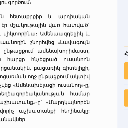
ւ գործում։
րին հետաքրքիր և արդիական
ւմ էր մշակութային վառ հատված`
և վիկտորինա։ Ամենաազդեցիկ և
ուսանողին շնորհվեց «Լավագույն
ն ընթացքում ամենախորիմաստ,
Հ
 հարցը հնչեցրած ուսանողն
րցանակին, բացառիկ գիտելիքի,
ջոցառման ողջ ընթացքում ակտիվ
վեց «Ամենախելացի ուսանող»-ը,
եղծագործականության համար
աշխատանք»-ը՝ «Մարդկայնորեն
վորիչ աշխատանքի հեղինակը:
անակներ։