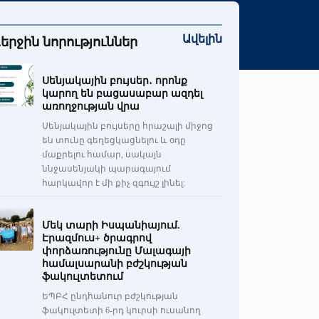
Ավելին
երջին նորություններ
Սենյակային բույսեր․ որոնք
կարող են բացասաբար ազդել
առողջության վրա
Սենյակային բույսերը հրաշալի միջոց
են տունը գեղեցկացնելու և օդը
մաքրելու համար, սակայն
ննջասենյակի պարագայում
հարկավոր է մի քիչ զգույշ լինել:
Մեկ տարի Իսպանիայում.
Էրազմուս+ ծրագրով
փորձառությունը Մալագայի
համալսարանի բժշկության
ֆակուլտետում
ԵՊԲՀ ընդհանուր բժշկության
ֆակուլտետի 6-րդ կուրսի ուսանող