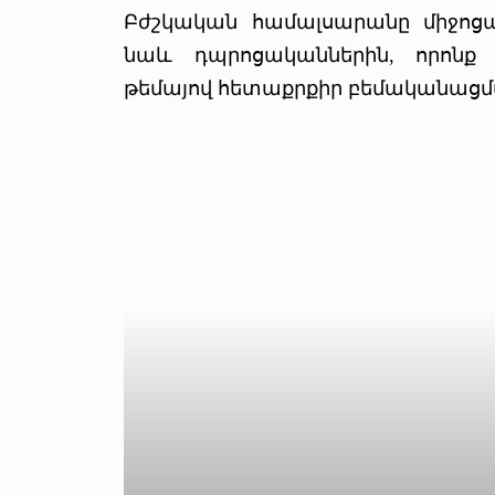
Բժշկական համալսարանը միջոցա
նաև դպրոցականներին, որոնք
թեմայով հետաքրքիր բեմականացմ