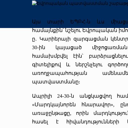
Այս տարի ԵՊԲՀ-ն ևս միաց
համայնքին՝ նշելու Եվրոպական ի
ը․ Կարիերայի զարգացման կենտ
30-ին կայացած միջոցառման
համախմբվել էին՝ բարձրացնելու
գիտելիքով և ներշնչելու գործող
առողջապահության ամենամ
պատվաստմանը։
Ապրիլի 24-30-ն անցկացվող հ
«Մարդկայնորեն հնարավոր», ը
առաջընթացը, որին մարդկությո
հասել է հիվանդությունների 