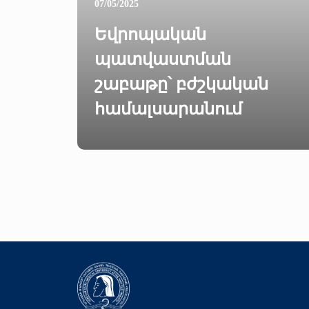
07/05/2025
Եվրոպական
պատվաստման
շաբաթը՝ բժշկական
համալսարանում