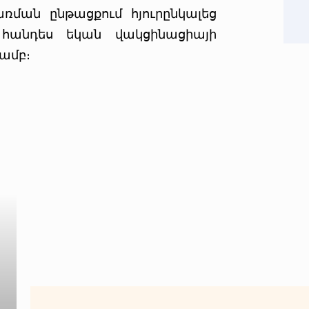
ռման ընթացքում հյուրընկալեց
 հանդես եկան վակցինացիայի
ամբ։