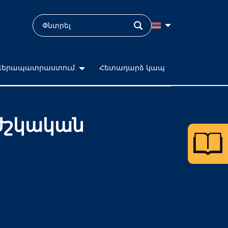
Վերապատրաստում
Հետադարձ կապ
ժշկական