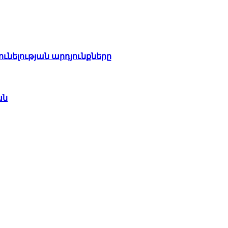
ունելության արդյունքները
ան