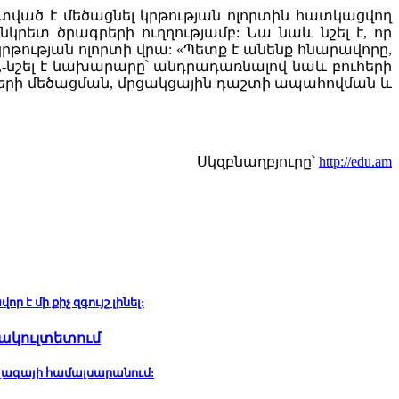
իտված է մեծացնել կրթության ոլորտին հատկացվող
կրետ ծրագրերի ուղղությամբ: Նա նաև նշել է, որ
կրթության ոլորտի վրա: «Պետք է անենք հնարավորը,
»,-նշել է նախարարը՝ անդրադառնալով նաև բուհերի
երի մեծացման, մրցակցային դաշտի ապահովման և
Սկզբնաղբյուրը՝
http://edu.am
է մի քիչ զգույշ լինել:
ֆակուլտետում
ալագայի համալսարանում: