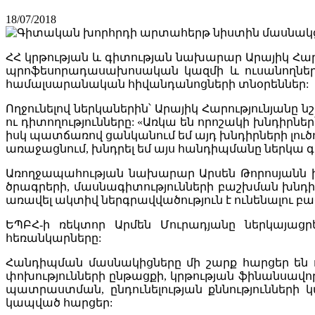
18/07/2018
ՀՀ կրթության և գիտության նախարար Արայիկ Հա
պրոֆեսորադասախոսական կազմի և ուսանողների
համալսարանական հիվանդանոցների տնօրեններ:
Ողջունելով ներկաներին՝ Արայիկ Հարությունյանը 
ու դիտողությունները: «Առկա են որոշակի խնդիրն
իսկ պատճառով ցանկանում եմ այդ խնդիրների լուծու
առաջացնում, խնդրել եմ այս հանդիպմանը ներկա գ
Առողջապահության նախարար Արսեն Թորոսյանն ի
ծրագրերի, մասնագիտությունների բաշխման խնդիր
առավել ակտիվ ներգրավվածություն է ունենալու բ
ԵՊԲՀ-ի ռեկտոր Արմեն Մուրադյանը ներկայացր
հեռանկարները:
Հանդիպման մասնակիցները մի շարք հարցեր են 
փոխությունների ընթացքի, կրթության ֆինանսավ
պատրաստման, ընդունելության քննությունների
կապված հարցեր: