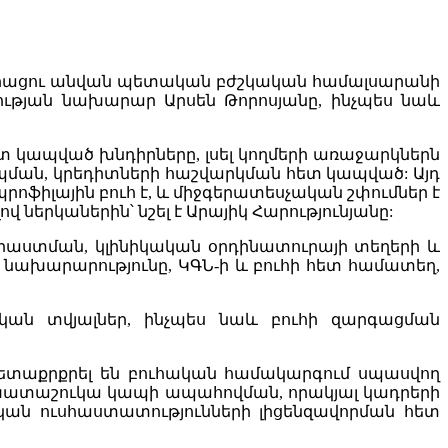
 Հերացու անվան պետական բժշկական համալսարանի
ւթյան նախարար Արսեն Թորոսյանը, ինչպես նաև
հետ կապված խնդիրները, լսել կողմերի առաջարկներն
երպման, կրեդիտների հաշվարկման հետ կապված: Այդ
պրոֆիլային բուհ է, և միջգերատեսչական շփումներ է
ներկաներին՝ նշել է Արայիկ Հարությունյանը:
րաստման, կլինիկական օրդինատուրայի տեղերի և
 նախարարությունը, ԿԳՆ-ի և բուհի հետ համատեղ,
ական տվյալներ, ինչպես նաև բուհի զարգացման
հետաքրքրել են բուհական համակարգում սպասվող
աշխատաշուկա կապի ապահովման, որակյալ կադրերի
կան ուսհաստատությունների լիցենզավորման հետ