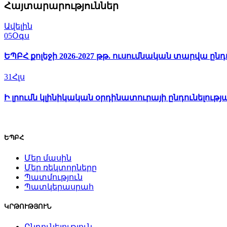
Հայտարարություններ
Ավելին
05
Օգս
ԵՊԲՀ քոլեջի 2026-2027 թթ. ուսումնական տարվա ընդ
31
Հլս
Ի լրումն կլինիկական օրդինատուրայի ընդունելությ
ԵՊԲՀ
Մեր մասին
Մեր ռեկտորները
Պատմություն
Պատկերասրահ
ԿՐԹՈՒԹՅՈՒՆ
Ընդունելություն