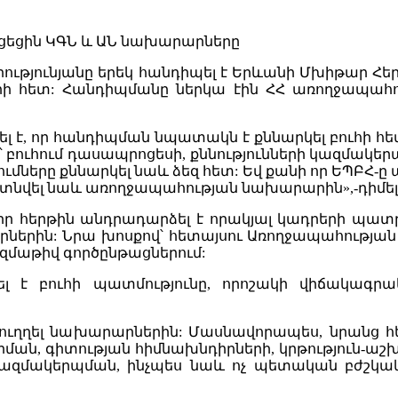
րությունյանը երեկ հանդիպել է Երևանի Մխիթար
 հետ: Հանդիպմանը ներկա էին ՀՀ առողջապահո
նշել է, որ հանդիպման նպատակն է քննարկել բուհի 
եր՝ բուհում դասապրոցեսի, քննությունների կազմակ
մները քննարկել նաև ձեզ հետ: Եվ քանի որ ԵՊԲՀ-ը 
տնվել նաև առողջապահության նախարարին»,-դիմելով 
ր հերթին անդրադարձել է որակյալ կադրերի պատ
ներին: Նրա խոսքով՝ հետայսու Առողջապահության
ազմաթիվ գործընթացներում:
ել է բուհի պատմությունը, որոշակի վիճակագր
ուղղել նախարարներին: Մասնավորապես, նրանց 
որման, գիտության հիմնախնդիրների, կրթություն-
 կազմակերպման, ինչպես նաև ոչ պետական բժշկա