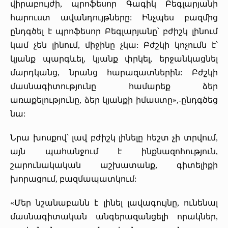
վիրաբույժի, պրոֆեսոր Գագիկ Բեգլարյանի
հարուստ ավանդույթները: Ինչպես բազմից
ընդգծել է պրոֆեսոր Բեգլարյանը՝ բժիշկ լինում
կամ չեն լինում, միջինը չկա: Բժշկի կոչումն է՝
կյանք պարգևել, կյանք փրկել, երջանկացնել
մարդկանց, նրանց հարազատներին: Բժշկի
մասնագիտությունը համարեք ձեր
առաքելությունը, ձեր կյանքի իմաստը»,-ընդգծեց
նա:
Նրա խոսքով՝ լավ բժիշկ լինելը հեշտ չի տրվում,
այն պահանջում է ինքնազոհություն,
շարունակական աշխատանք, գիտելիքի
խորացում, բազմապատկում:
«Մեր նշանաբանն է լինել լավագույնը, ունենալ
մասնագիտական անգերազանցելի որակներ,