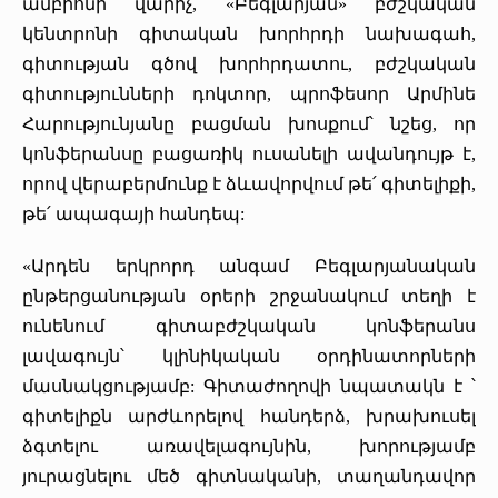
ամբիոնի վարիչ, «Բեգլարյան» բժշկական
կենտրոնի գիտական խորհրդի նախագահ,
գիտության գծով խորհրդատու, բժշկական
գիտությունների դոկտոր, պրոֆեսոր Արմինե
Հարությունյանը բացման խոսքում՝ նշեց, որ
կոնֆերանսը բացառիկ ուսանելի ավանդույթ է,
որով վերաբերմունք է ձևավորվում թե՛ գիտելիքի,
թե՛ ապագայի հանդեպ:
«Արդեն երկրորդ անգամ Բեգլարյանական
ընթերցանության օրերի շրջանակում տեղի է
ունենում գիտաբժշկական կոնֆերանս
լավագույն՝ կլինիկական օրդինատորների
մասնակցությամբ: Գիտաժողովի նպատակն է ՝
գիտելիքն արժևորելով հանդերձ, խրախուսել
ձգտելու առավելագույնին, խորությամբ
յուրացնելու մեծ գիտնականի, տաղանդավոր