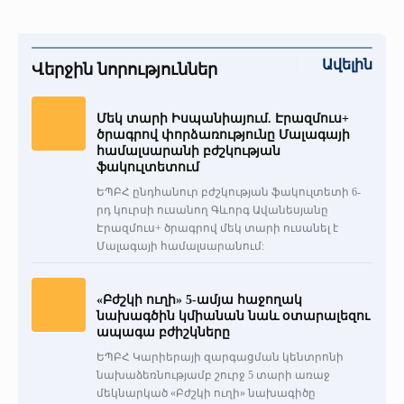
Ավելին
Վերջին նորություններ
Մեկ տարի Իսպանիայում. Էրազմուս+
ծրագրով փորձառությունը Մալագայի
համալսարանի բժշկության
ֆակուլտետում
ԵՊԲՀ ընդհանուր բժշկության ֆակուլտետի 6-
րդ կուրսի ուսանող Գևորգ Ավանեսյանը
Էրազմուս+ ծրագրով մեկ տարի ուսանել է
Մալագայի համալսարանում:
«Բժշկի ուղի» 5-ամյա հաջողակ
նախագծին կմիանան նաև օտարալեզու
ապագա բժիշկները
ԵՊԲՀ Կարիերայի զարգացման կենտրոնի
նախաձեռնությամբ շուրջ 5 տարի առաջ
մեկնարկած «Բժշկի ուղի» նախագիծը