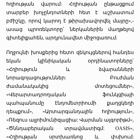
հղիության վարում: Հղիության ընթացքում
տարբեր խոչընդոտների հետ է աշխատում
բժիշկը, որով կարող է թիրախավորվել մայրը»,-
ասաց պրոռեկտորը՝ ներկաներին մաղթելով
գիտելիքահեն, արդյունավետ միջոցառում:
Ողջույնի խոսքերից հետո զեկույցներով հանդես
եկան կլինիկական օրդինատորները՝
«Հղիություն և ձվարանների
նորագոյացություններ: Բուժման
ժամանակակից մոտեցումներ»,
«Վերարտադրողական ֆունկցիայի
պահպանումը էնդոմետրիումի քաղցկեղի
դեպքում», «Արտարգանդային հղիություն»,
«Ռեզուս ալլոիմունիզացիա: Վարման ալգորիթմ»,
«Ծննդաբերական տրավմատիզմ: OASIS»,
«Հղիության սրտխառնոց և փսխում: