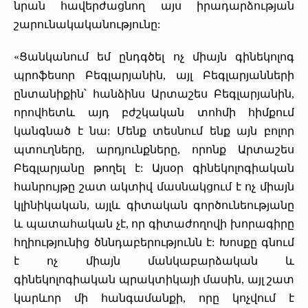
նրան հավերժացնող այս իրադարձության
շարունակականությունը:
«Ցանկանում եմ ընդգծել ոչ միայն գինեկոլոգ
պրոֆեսոր Բեգլարյանին, այլ Բեգլարյանների
ընտանիքին՝ հանձինս Արտաշես Բեգլարյանին,
որովհետև այդ բժշկական տոհմի հիմքում
կանգնած է նա: Մենք տեսնում ենք այն բոլոր
պտուղները, արդյունքները, որոնք Արտաշես
Բեգլարյանը թողել է: Այսօր գինեկոլոգիական
հանրույթը շատ ակտիվ մասնակցում է ոչ միայն
կլինիկական, այլև գիտական գործունեությանը
և պատահական չէ, որ գիտաժողովի խորագիրը
հղիությունից ծննդաբերությունն է: Խոսքը գնում
է ոչ միայն մանկաբարձական և
գինեկոլոգիական պրակտիկայի մասին, այլ շատ
կարևոր մի հանգամանքի, որը կոչվում է