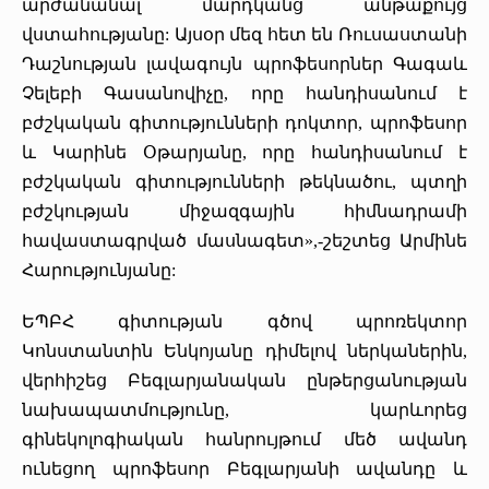
արժանանալ մարդկանց անթաքույց
վստահությանը: Այսօր մեզ հետ են Ռուսաստանի
Դաշնության լավագույն պրոֆեսորներ Գագաև
Չելեբի Գասանովիչը, որը հանդիսանում է
բժշկական գիտությունների դոկտոր, պրոֆեսոր
և Կարինե Օթարյանը, որը հանդիսանում է
բժշկական գիտությունների թեկնածու, պտղի
բժշկության միջազգային հիմնադրամի
հավաստագրված մասնագետ»,-շեշտեց Արմինե
Հարությունյանը:
ԵՊԲՀ գիտության գծով պրոռեկտոր
Կոնստանտին Ենկոյանը դիմելով ներկաներին,
վերհիշեց Բեգլարյանական ընթերցանության
նախապատմությունը, կարևորեց
գինեկոլոգիական հանրույթում մեծ ավանդ
ունեցող պրոֆեսոր Բեգլարյանի ավանդը և