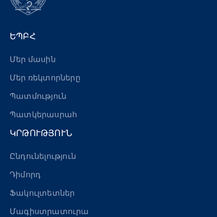
ԵՊԲՀ
Մեր մասին
Մեր ռեկտորները
Պատմություն
Պատկերասրահ
ԿՐԹՈՒԹՅՈՒՆ
Ընդունելություն
Դիմորդ
Ֆակուլտետներ
Մագիստրատուրա