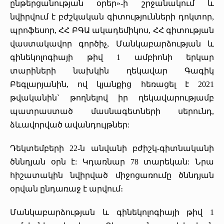
ընթերցանության օրեր»-ի շրջանակում և
«Հերացի» արհեստակցական կազմակերպություն
նվիրվում է բժշկական գիտությունների դոկտոր,
պրոֆեսոր, ՀՀ ԲԳԱ ակադեմիկոս, ՀՀ գիտության
«Հերացի» վերլուծական
վաստակավոր գործիչ, Մանկաբարձության և
գինեկոլոգիայի թիվ 1 ամբիոնի երկար
տարիների նախկին ղեկավար Գագիկ
Բեգլարյանին, ով կյանքից հեռացել է 2021
թվականին` թողնելով իր ղեկավարությամբ
պատրաստած մասնագետների սերունդ,
ձևավորված ավանդույթներ:
Դեկտեմբերի 22-ն անվանի բժիշկ-գիտնականի
ծննդյան օրն է: Կդառնար 78 տարեկան: Նրա
հիշատակին նվիրված միջոցառումը ծննդյան
օրվան ընդառաջ է արվում։
Մանկաբարձության և գինեկոլոգիայի թիվ 1