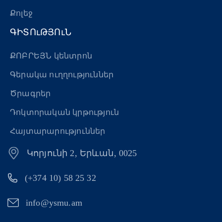
Քոլեջ
ԳԻՏՈւԹՅՈւՆ
ՔՈԲՐԵՅՆ կենտրոն
Գերակա ուղղություններ
Ծրագրեր
Դոկտորական կրթություն
Հայտարարություններ
Կորյունի 2, Երևան, 0025
(+374 10) 58 25 32
info@ysmu.am