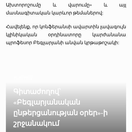
Ախտորոշումը և վարումը» և այլ
մասնագիտական կարևոր թեմաներով:
Հավելենք, որ կոնֆերանսի ավարտին լավագույն
կլինիկական օրդինատորը կարժանանա
պրոֆեսոր Բեգլարյանի անվան կրթաթոշակի:
21/12/2024
Գիտաժողով՝
«Բեգլարյանական
ընթերցանության օրեր»-ի
շրջանակում