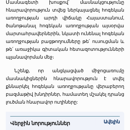
Մասնագետի խոսքով՝ մասնակցությունը
«Հերացի» արհեստակցական կազմակերպություն
հնարավորություն տվեց ներկայացնել հոգեկան
առողջության արդի վիճակը Հայաստանում,
«Հերացի» վերլուծական
ծանոթանալ հոգեկան առողջության այսօրվա
մարտահրավերներին, նկատի ունենալ հոգեկան
առողջության բացթողումները թե՛ ուսուցման և
թե՛ առաջիկա գիտական հետազոտությունների
պլանավորման մեջ։
Նշենք, որ անցկացված միջոցառումը
մասնակիցներին հնարավորություն է տվել
քննարկել հոգեկան առողջությանը վերաբերող
բազմաթիվ խնդիրներ, համատեղ մշակել դրանց
լուծման հնարավոր ուղիները:
Ավելին
Վերջին նորություններ