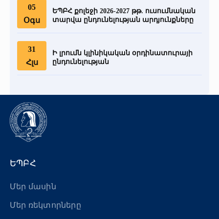
05
ԵՊԲՀ քոլեջի 2026-2027 թթ. ուսումնական
Օգս
տարվա ընդունելության արդյունքները
31
Ի լրումն կլինիկական օրդինատուրայի
Հլս
ընդունելության
ԵՊԲՀ
Մեր մասին
Մեր ռեկտորները