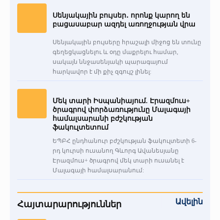
Սենյակային բույսեր․ որոնք կարող են
բացասաբար ազդել առողջության վրա
Սենյակային բույսերը հրաշալի միջոց են տունը
գեղեցկացնելու և օդը մաքրելու համար,
սակայն ննջասենյակի պարագայում
հարկավոր է մի քիչ զգույշ լինել:
Մեկ տարի Իսպանիայում. Էրազմուս+
ծրագրով փորձառությունը Մալագայի
համալսարանի բժշկության
ֆակուլտետում
ԵՊԲՀ ընդհանուր բժշկության ֆակուլտետի 6-
րդ կուրսի ուսանող Գևորգ Ավանեսյանը
Էրազմուս+ ծրագրով մեկ տարի ուսանել է
Մալագայի համալսարանում:
Ավելին
Հայտարարություններ