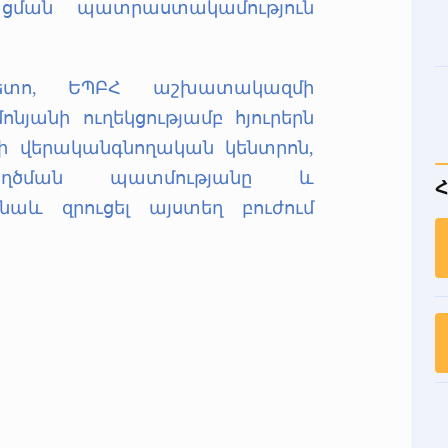
ցման պատրաստակամություն
հետո, ԵՊԲՀ աշխատակազմի
յանի ուղեկցությամբ հյուրերն
նի վերականգնողական կենտրոն,
եղծման պատմությանը և
Հ
 նաև զրուցել այստեղ բուժում