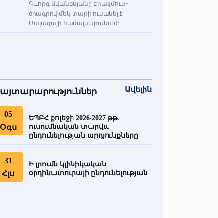
Գևորգ Ավանեսյանը Էրազմուս+
ծրագրով մեկ տարի ուսանել է
Մալագայի համալսարանում:
Ավելին
այտարարություններ
05
ԵՊԲՀ քոլեջի 2026-2027 թթ.
Օգս
ուսումնական տարվա
ընդունելության արդյունքները
31
Ի լրումն կլինիկական
Հլս
օրդինատուրայի ընդունելության