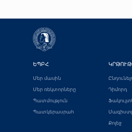
ԵՊԲՀ
ԿՐԹՈՒԹ
Մեր մասին
Ընդունել
Մեր ռեկտորները
Դիմորդ
Պատմություն
Ֆակուլտ
Պատկերասրահ
Մագիստ
Քոլեջ