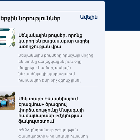
Ավելին
երջին նորություններ
Սենյակային բույսեր․ որոնք
կարող են բացասաբար ազդել
առողջության վրա
Սենյակային բույսերը հրաշալի միջոց
են տունը գեղեցկացնելու և օդը
մաքրելու համար, սակայն
ննջասենյակի պարագայում
հարկավոր է մի քիչ զգույշ լինել:
Մեկ տարի Իսպանիայում.
Էրազմուս+ ծրագրով
փորձառությունը Մալագայի
համալսարանի բժշկության
ֆակուլտետում
ԵՊԲՀ ընդհանուր բժշկության
ֆակուլտետի 6-րդ կուրսի ուսանող