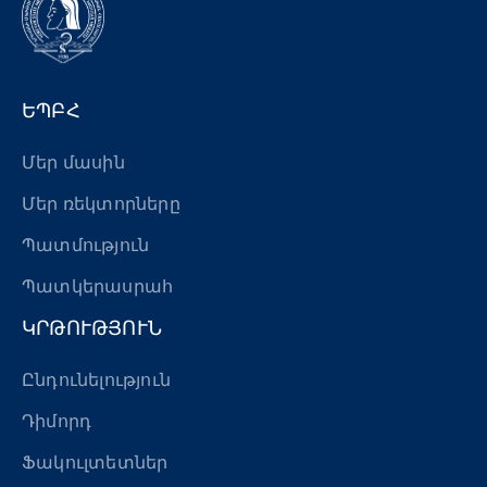
ԵՊԲՀ
Մեր մասին
Մեր ռեկտորները
Պատմություն
Պատկերասրահ
ԿՐԹՈՒԹՅՈՒՆ
Ընդունելություն
Դիմորդ
Ֆակուլտետներ