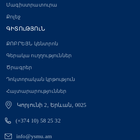
Մագիստրատուրա
Քոլեջ
ԳԻՏՈւԹՅՈւՆ
ՔՈԲՐԵՅՆ կենտրոն
Գերակա ուղղություններ
Ծրագրեր
Դոկտորական կրթություն
Հայտարարություններ
Կորյունի 2, Երևան, 0025
(+374 10) 58 25 32
info@ysmu.am