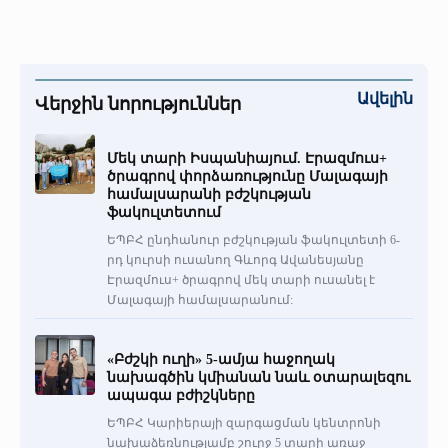
«Հերացի» արհեստակցական կազմակերպություն
«Հերացի» վերլուծական
Ավելին
Վերջին նորություններ
Մեկ տարի Իսպանիայում. Էրազմուս+
ծրագրով փորձառությունը Մալագայի
համալսարանի բժշկության
ֆակուլտետում
ԵՊԲՀ ընդհանուր բժշկության ֆակուլտետի 6-
րդ կուրսի ուսանող Գևորգ Ավանեսյանը
Էրազմուս+ ծրագրով մեկ տարի ուսանել է
Մալագայի համալսարանում:
«Բժշկի ուղի» 5-ամյա հաջողակ
նախագծին կմիանան նաև օտարալեզու
ապագա բժիշկները
ԵՊԲՀ Կարիերայի զարգացման կենտրոնի
նախաձեռնությամբ շուրջ 5 տարի առաջ