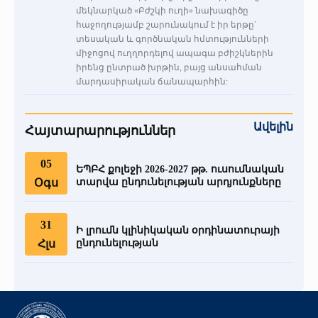
մեկնարկած «Բժշկի ուղի» նախագիծը
հաջողությամբ շարունակում է իր երթը`
տեսական և գործնական հմտությունների
միջոցով ուղղորդելով ապագա բժիշկներին
իրենց ընտրած խրթին, բայց անսահման
մարդասիրական ճանապարհին:
Ավելին
Հայտարարություններ
05
ԵՊԲՀ քոլեջի 2026-2027 թթ. ուսումնական
Օգս
տարվա ընդունելության արդյունքները
31
Ի լրումն կլինիկական օրդինատուրայի
Հլս
ընդունելության