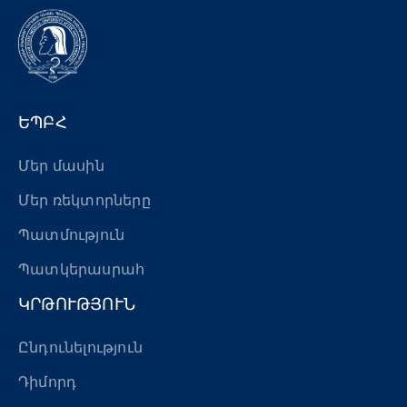
ԵՊԲՀ
Մեր մասին
Մեր ռեկտորները
Պատմություն
Պատկերասրահ
ԿՐԹՈՒԹՅՈՒՆ
Ընդունելություն
Դիմորդ