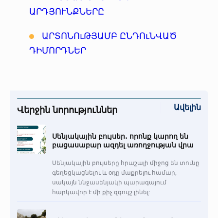
«Հերացի» արհեստակցական կազմակերպություն
ԱՐԴՅՈՒՆՔՆԵՐԸ
«Հերացի» վերլուծական
ԱՐՏՈՆՈւԹՅԱՄԲ ԸՆԴՈւՆՎԱԾ
ԴԻՄՈՐԴՆԵՐ
Ավելին
Վերջին նորություններ
Սենյակային բույսեր․ որոնք կարող են
բացասաբար ազդել առողջության վրա
Սենյակային բույսերը հրաշալի միջոց են տունը
գեղեցկացնելու և օդը մաքրելու համար,
սակայն ննջասենյակի պարագայում
հարկավոր է մի քիչ զգույշ լինել: