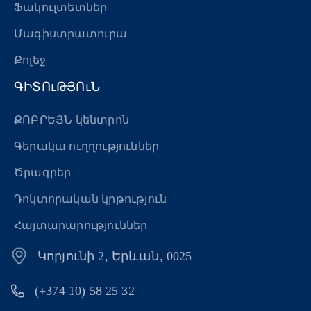
Ֆակուլտետներ
Մագիստրատուրա
Քոլեջ
ԳԻՏՈւԹՅՈւՆ
ՔՈԲՐԵՅՆ կենտրոն
Գերակա ուղղություններ
Ծրագրեր
Դոկտորական կրթություն
Հայտարարություններ
Կորյունի 2, Երևան, 0025
(+374 10) 58 25 32