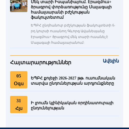
Մեկ տարի Իսպանիայում. Էրազմուս+
ծրագրով փորձառությունը Մալագայի
համալսարանի բժշկության
ֆակուլտետում
ԵՊԲՀ ընդհանուր բժշկության ֆակուլտետի 6-
րդ կուրսի ուսանող Գևորգ Ավանեսյանը
Էրազմուս+ ծրագրով մեկ տարի ուսանել է
Մալագայի համալսարանում:
Ավելին
Հայտարարություններ
05
ԵՊԲՀ քոլեջի 2026-2027 թթ. ուսումնական
Օգս
տարվա ընդունելության արդյունքները
31
Ի լրումն կլինիկական օրդինատուրայի
Հլս
ընդունելության