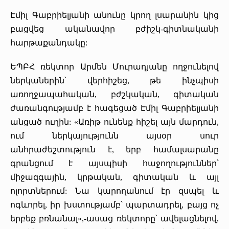
«Հերացի» արհեստակցական կազմակերպություն
Էմիլ Գաբրիելյանի անունը կրող լսարանին կից
բացվեց ականավոր բժիշկ-գիտնականի
«Հերացի» վերլուծական
հարթաքանդակը:
ԵՊԲՀ ռեկտոր Արմեն Մուրադյանը ողջունելով
ներկաներին՝ վերհիշեց, թե ինչպիսի
առողջապահական, բժշկական, գիտական
ժառանգությամբ է հագեցած Էմիլ Գաբրիելյանի
անցած ուղին: «Առիթ ունենք հիշել այն մարդուն,
ում ներկայությունն այսօր սուր
անհրաժեշտություն է, երբ համալսարանը
գրանցում է այսպիսի հաջողություններ՝
միջազգային, կրթական, գիտական և այլ
ոլորտներում: Նա կարողանում էր զսպել և
ոգևորել, իր խստությամբ՝ պարտադրել, բայց ոչ
երբեք բռնանալ»,-ասաց ռեկտորը՝ ավելացնելով,