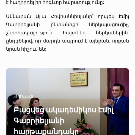
է հաղորդել իր հոգևոր հարստությունը:
Ակնաբան Ալլա Հովհաննիսյանը՝ որպես Էմիլ
Գաբրիելյանի ընտանիքի ներկայացուցիչ,
շնորհակալություն հայտնեց ներկաներին՝
ընդգծելով, որ մարդն ապրում է այնքան, որքան
նրան հիշում են:
31/01/2020
Բացվեց ակադեմիկոս Էմիլ
Գաբրիելյանի
հարթաքանդակը