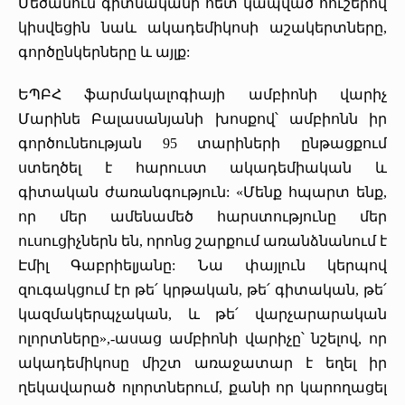
Մեծանուն գիտնականի հետ կապված հուշերով
կիսվեցին նաև ակադեմիկոսի աշակերտները,
գործընկերները և այլք:
ԵՊԲՀ ֆարմակալոգիայի ամբիոնի վարիչ
Մարինե Բալասանյանի խոսքով՝ ամբիոնն իր
գործունեության 95 տարիների ընթացքում
ստեղծել է հարուստ ակադեմիական և
գիտական ժառանգություն: «Մենք հպարտ ենք,
որ մեր ամենամեծ հարստությունը մեր
ուսուցիչներն են, որոնց շարքում առանձնանում է
Էմիլ Գաբրիելյանը: Նա փայլուն կերպով
զուգակցում էր թե՛ կրթական, թե՛ գիտական, թե՛
կազմակերպչական, և թե՛ վարչարարական
ոլորտները»,-ասաց ամբիոնի վարիչը՝ նշելով, որ
ակադեմիկոսը միշտ առաջատար է եղել իր
ղեկավարած ոլորտներում, քանի որ կարողացել