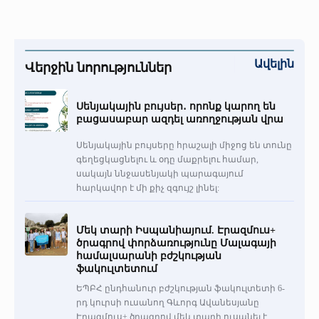
Ավելին
Վերջին նորություններ
Սենյակային բույսեր․ որոնք կարող են
բացասաբար ազդել առողջության վրա
Սենյակային բույսերը հրաշալի միջոց են տունը
գեղեցկացնելու և օդը մաքրելու համար,
սակայն ննջասենյակի պարագայում
հարկավոր է մի քիչ զգույշ լինել:
Մեկ տարի Իսպանիայում. Էրազմուս+
ծրագրով փորձառությունը Մալագայի
համալսարանի բժշկության
ֆակուլտետում
ԵՊԲՀ ընդհանուր բժշկության ֆակուլտետի 6-
րդ կուրսի ուսանող Գևորգ Ավանեսյանը
Էրազմուս+ ծրագրով մեկ տարի ուսանել է