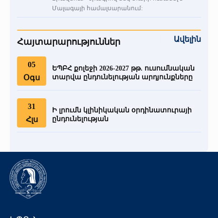
Մալագայի համալսարանում:
Ավելին
Հայտարարություններ
05
ԵՊԲՀ քոլեջի 2026-2027 թթ. ուսումնական
Օգս
տարվա ընդունելության արդյունքները
31
Ի լրումն կլինիկական օրդինատուրայի
Հլս
ընդունելության