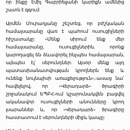
որ ինքը Էմիլ Գաբրիելյանի կարիքն ամենից
շատն է զգում:
Արմեն Մուրադյանը շեշտեց, որ բժշկական
համալսարանը վառ է պահում ուսուցիչների
հիշատակը: «Մենք սիրում ենք մեր
համալսարանը, ուսուցիչներին, որոնք
կարողացել են ձևավորել ինչպես համալսարան,
այնպես էլ՝ սերունդներ: Այսօր մենք այդ
պատասխանատվության կրողներն ենք և
ունենք նույնպիսի առաքելություն»,-ասաց նա՝
հավելելով, որ «Վերադարձ» ծրագիրի
շրջանակում ԵՊԲՀ-ում կշարունակվեն բացվել
ականավոր ուսուցիչների անունները կրող
լսարաններ և, որ «Վերադարձ» ծրագիրը
հաստատում է սերունդների միջև կապը: